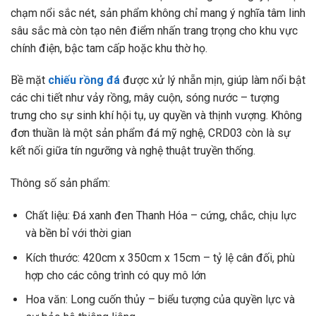
chạm nổi sắc nét, sản phẩm không chỉ mang ý nghĩa tâm linh
sâu sắc mà còn tạo nên điểm nhấn trang trọng cho khu vực
chính điện, bậc tam cấp hoặc khu thờ họ.
Bề mặt
chiếu rồng đá
được xử lý nhẵn mịn, giúp làm nổi bật
các chi tiết như vảy rồng, mây cuộn, sóng nước – tượng
trưng cho sự sinh khí hội tụ, uy quyền và thịnh vượng. Không
đơn thuần là một sản phẩm đá mỹ nghệ, CRD03 còn là sự
kết nối giữa tín ngưỡng và nghệ thuật truyền thống.
Thông số sản phẩm:
Chất liệu: Đá xanh đen Thanh Hóa – cứng, chắc, chịu lực
và bền bỉ với thời gian
Kích thước: 420cm x 350cm x 15cm – tỷ lệ cân đối, phù
hợp cho các công trình có quy mô lớn
Hoa văn: Long cuốn thủy – biểu tượng của quyền lực và