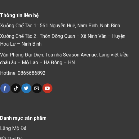
Thông tin liên hệ
Xưởng Chế Tác 1 : 561 Nguyễn Huệ, Nam Bình, Ninh Bình
Xưởng Chế Tác 2 : Thôn Đồng Quan – Xã Ninh Vân – Huyện
Hoa Lư – Ninh Bình
Văn Phòng Đại Diện: Toà nhà Season Avenue, Làng việt kiều
châu âu – Mỗ Lao – Hà Đông – HN.
Hotline: 0865686892
Danh mục sản phẩm
Lăng Mộ Đá
Đồ Thờ Đá