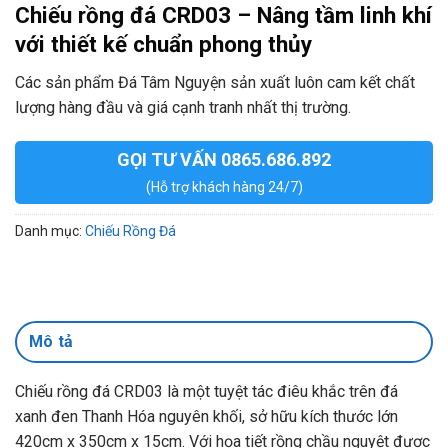
Chiếu rồng đá CRD03 – Nâng tầm linh khí
với thiết kế chuẩn phong thủy
Các sản phẩm Đá Tâm Nguyện sản xuất luôn cam kết chất
lượng hàng đầu và giá cạnh tranh nhất thị trường.
GỌI TƯ VẤN 0865.686.892
(Hỗ trợ khách hàng 24/7)
Danh mục:
Chiếu Rồng Đá
Mô tả
Chiếu rồng đá CRD03 là một tuyệt tác điêu khắc trên đá
xanh đen Thanh Hóa nguyên khối, sở hữu kích thước lớn
420cm x 350cm x 15cm. Với họa tiết rồng chầu nguyệt được