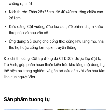
chống rạn nứt
Kích thước: Thân 25x25cm, đế 40x40cm, tổng chiều cao
261cm
Kiểu dáng: Cột vuông, đầu lửa sen, đế phình, chạm khắc
thư pháp và hoa văn cổ
Ứng dụng: Sử dụng cho cổng thờ, cổng khu lăng mộ, nhà
thờ họ hoặc cổng tam quan truyền thống
Địa chỉ thi công: Cột trụ đồng đá CTDD03 được lắp đặt tại
Trà Vinh, góp phần hoàn thiện kiến trúc khu lăng mộ dòng họ,
thể hiện sự trang nghiêm và gắn bó sâu sắc với văn hóa tâm
linh của người Việt.
Sản phẩm tương tự