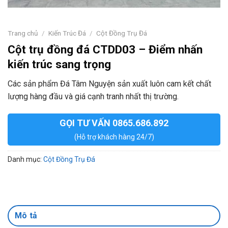
Trang chủ
/
Kiến Trúc Đá
/
Cột Đồng Trụ Đá
Cột trụ đồng đá CTDD03 – Điểm nhấn
kiến trúc sang trọng
Các sản phẩm Đá Tâm Nguyện sản xuất luôn cam kết chất
lượng hàng đầu và giá cạnh tranh nhất thị trường.
GỌI TƯ VẤN 0865.686.892
(Hỗ trợ khách hàng 24/7)
Danh mục:
Cột Đồng Trụ Đá
Mô tả