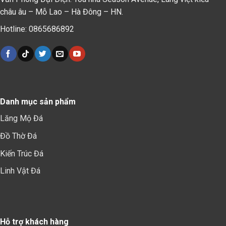
châu âu – Mỗ Lao – Hà Đông – HN.
Hotline: 0865686892
Danh mục sản phẩm
Lăng Mộ Đá
Đồ Thờ Đá
Kiến Trúc Đá
Linh Vật Đá
Hỗ trợ khách hàng