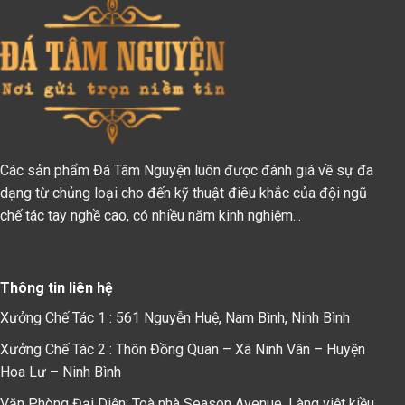
Các sản phẩm Đá Tâm Nguyện luôn được đánh giá về sự đa
dạng từ chủng loại cho đến kỹ thuật điêu khắc của đội ngũ
chế tác tay nghề cao, có nhiều năm kinh nghiệm...
Thông tin liên hệ
Xưởng Chế Tác 1 : 561 Nguyễn Huệ, Nam Bình, Ninh Bình
Xưởng Chế Tác 2 : Thôn Đồng Quan – Xã Ninh Vân – Huyện
Hoa Lư – Ninh Bình
Văn Phòng Đại Diện: Toà nhà Season Avenue, Làng việt kiều