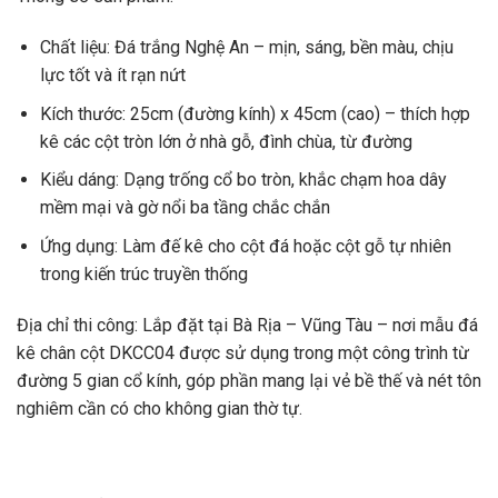
Chất liệu: Đá trắng Nghệ An – mịn, sáng, bền màu, chịu
lực tốt và ít rạn nứt
Kích thước: 25cm (đường kính) x 45cm (cao) – thích hợp
kê các cột tròn lớn ở nhà gỗ, đình chùa, từ đường
Kiểu dáng: Dạng trống cổ bo tròn, khắc chạm hoa dây
mềm mại và gờ nổi ba tầng chắc chắn
Ứng dụng: Làm đế kê cho cột đá hoặc cột gỗ tự nhiên
trong kiến trúc truyền thống
Địa chỉ thi công: Lắp đặt tại Bà Rịa – Vũng Tàu – nơi mẫu đá
kê chân cột DKCC04 được sử dụng trong một công trình từ
đường 5 gian cổ kính, góp phần mang lại vẻ bề thế và nét tôn
nghiêm cần có cho không gian thờ tự.