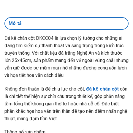
Mô tả
Đá kê chân cột DKCC04 là lựa chọn lý tưởng cho những ai
đang tìm kiếm sự thanh thoát và sang trọng trong kiến trúc
truyền thống. Với chất liệu đá trắng Nghệ An và kích thước
lớn 25x45cm, sản phẩm mang đến vẻ ngoài vững chãi nhưng
vẫn giữ được sự mềm mại nhờ những đường cong uốn lượn
và họa tiết hoa văn cách điệu.
Không đơn thuần là đế chịu lực cho cột,
đá kê chân cột
còn
là chi tiết thể hiện sự chỉn chu trong thiết kế, góp phần nâng
tầm tổng thể không gian thờ tự hoặc nhà gỗ cổ. Đặc biệt,
phần khắc họa hoa văn trên thân đế tạo nên điểm nhấn nghệ
thuật, mang đậm hồn Việt.
Thông số sản phẩm: