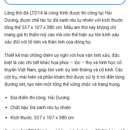
Lăng thờ đá LTD14 là công trình được thi công tại Hải
Dương, được chế tác từ đá xanh rêu tự nhiên với kích thước
tổng thể 537 x 107 x 380 cm. Mẫu am thờ này không chỉ
mang giá trị thẩm mỹ cao mà còn thể hiện sự tôn kính sâu
sắc đối với tổ tiên và thần linh của dòng họ.
Thiết kế mái chồng diêm uy nghi với hoa văn tinh xảo, đặc
biệt là các chi tiết khắc họa phúc – lộc – thọ và hình học cổ
truyền Việt Nam, giúp tôn vinh sự linh thiêng và cổ kính. Các
cột trụ, mái hiên và phần khám thờ được xử lý tỉ mỉ đến từng
đường nét, tạo nên một tổng thể vững chắc và trang trọng.
Địa điểm thi công: Hải Dương
Chất liệu: Đá xanh rêu tự nhiên
Kích thước: 537 x 107 x 380 cm