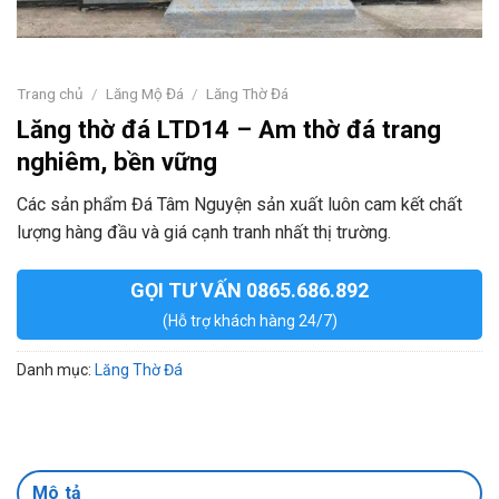
Trang chủ
/
Lăng Mộ Đá
/
Lăng Thờ Đá
Lăng thờ đá LTD14 – Am thờ đá trang
nghiêm, bền vững
Các sản phẩm Đá Tâm Nguyện sản xuất luôn cam kết chất
lượng hàng đầu và giá cạnh tranh nhất thị trường.
GỌI TƯ VẤN 0865.686.892
(Hỗ trợ khách hàng 24/7)
Danh mục:
Lăng Thờ Đá
Mô tả