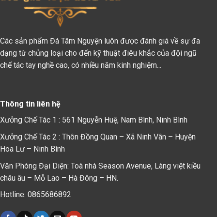
Các sản phẩm Đá Tâm Nguyện luôn được đánh giá về sự đa
dạng từ chủng loại cho đến kỹ thuật điêu khắc của đội ngũ
chế tác tay nghề cao, có nhiều năm kinh nghiệm...
Thông tin liên hệ
Xưởng Chế Tác 1 : 561 Nguyễn Huệ, Nam Bình, Ninh Bình
Xưởng Chế Tác 2 : Thôn Đồng Quan – Xã Ninh Vân – Huyện
Hoa Lư – Ninh Bình
Văn Phòng Đại Diện: Toà nhà Season Avenue, Làng việt kiều
châu âu – Mỗ Lao – Hà Đông – HN.
Hotline: 0865686892