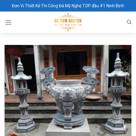
Skip
Đơn Vị Thiết Kế Thi Công Đá Mỹ Nghệ TOP đầu #1 Ninh Bình
to
content