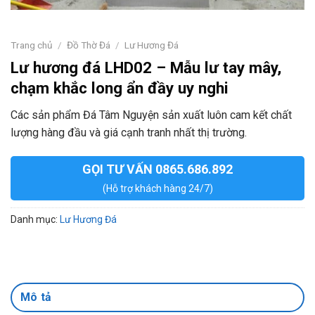
Trang chủ
/
Đồ Thờ Đá
/
Lư Hương Đá
Lư hương đá LHD02 – Mẫu lư tay mây,
chạm khắc long ẩn đầy uy nghi
Các sản phẩm Đá Tâm Nguyện sản xuất luôn cam kết chất
lượng hàng đầu và giá cạnh tranh nhất thị trường.
GỌI TƯ VẤN 0865.686.892
(Hỗ trợ khách hàng 24/7)
Danh mục:
Lư Hương Đá
Mô tả