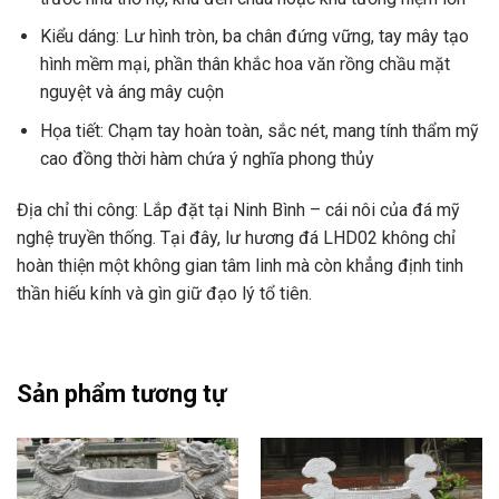
Kiểu dáng: Lư hình tròn, ba chân đứng vững, tay mây tạo
hình mềm mại, phần thân khắc hoa văn rồng chầu mặt
nguyệt và áng mây cuộn
Họa tiết: Chạm tay hoàn toàn, sắc nét, mang tính thẩm mỹ
cao đồng thời hàm chứa ý nghĩa phong thủy
Địa chỉ thi công: Lắp đặt tại Ninh Bình – cái nôi của đá mỹ
nghệ truyền thống. Tại đây, lư hương đá LHD02 không chỉ
hoàn thiện một không gian tâm linh mà còn khẳng định tinh
thần hiếu kính và gìn giữ đạo lý tổ tiên.
Sản phẩm tương tự