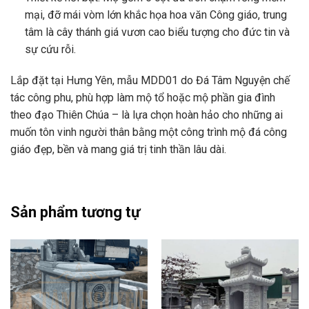
mại, đỡ mái vòm lớn khắc họa hoa văn Công giáo, trung
tâm là cây thánh giá vươn cao biểu tượng cho đức tin và
sự cứu rỗi.
Lắp đặt tại Hưng Yên, mẫu MDD01 do Đá Tâm Nguyện chế
tác công phu, phù hợp làm mộ tổ hoặc mộ phần gia đình
theo đạo Thiên Chúa – là lựa chọn hoàn hảo cho những ai
muốn tôn vinh người thân bằng một công trình mộ đá công
giáo đẹp, bền và mang giá trị tinh thần lâu dài.
Sản phẩm tương tự