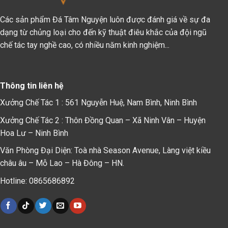
Các sản phẩm Đá Tâm Nguyện luôn được đánh giá về sự đa
dạng từ chủng loại cho đến kỹ thuật điêu khắc của đội ngũ
chế tác tay nghề cao, có nhiều năm kinh nghiệm...
Thông tin liên hệ
Xưởng Chế Tác 1 : 561 Nguyễn Huệ, Nam Bình, Ninh Bình
Xưởng Chế Tác 2 : Thôn Đồng Quan – Xã Ninh Vân – Huyện
Hoa Lư – Ninh Bình
Văn Phòng Đại Diện: Toà nhà Season Avenue, Làng việt kiều
châu âu – Mỗ Lao – Hà Đông – HN.
Hotline: 0865686892