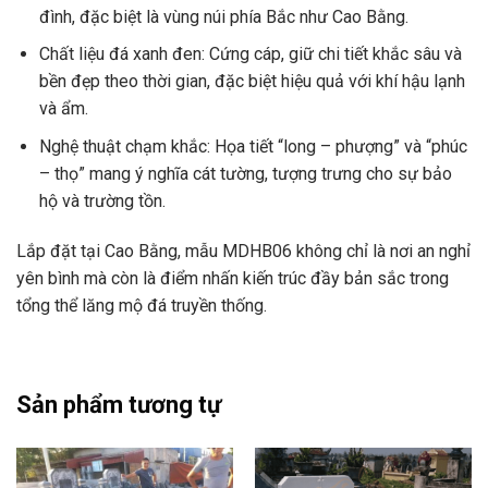
đình, đặc biệt là vùng núi phía Bắc như Cao Bằng.
Chất liệu đá xanh đen: Cứng cáp, giữ chi tiết khắc sâu và
bền đẹp theo thời gian, đặc biệt hiệu quả với khí hậu lạnh
và ẩm.
Nghệ thuật chạm khắc: Họa tiết “long – phượng” và “phúc
– thọ” mang ý nghĩa cát tường, tượng trưng cho sự bảo
hộ và trường tồn.
Lắp đặt tại Cao Bằng, mẫu MDHB06 không chỉ là nơi an nghỉ
yên bình mà còn là điểm nhấn kiến trúc đầy bản sắc trong
tổng thể lăng mộ đá truyền thống.
Sản phẩm tương tự