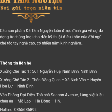
Các sản phẩm Đá Tâm Nguyện luôn được đánh giá về sự đa
dạng từ chủng loại cho đến kỹ thuật điêu khắc của đội ngũ
chế tác tay nghề cao, có nhiều năm kinh nghiệm...
Thông tin liên hệ
Xưởng Chế Tác 1 : 561 Nguyễn Huệ, Nam Bình, Ninh Bình
Xưởng Chế Tác 2 : Thôn Đồng Quan – Xã Ninh Vân – Huyện
Hoa Lư – Ninh Bình
Văn Phòng Đại Diện: Toà nhà Season Avenue, Làng việt kiều
châu âu – Mỗ Lao – Hà Đông – HN.
Hotline: 0865686892