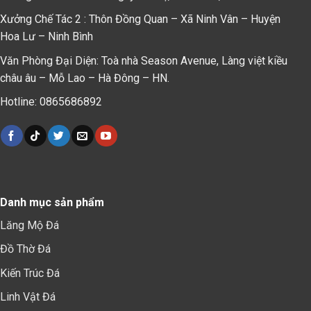
Xưởng Chế Tác 2 : Thôn Đồng Quan – Xã Ninh Vân – Huyện
Hoa Lư – Ninh Bình
Văn Phòng Đại Diện: Toà nhà Season Avenue, Làng việt kiều
châu âu – Mỗ Lao – Hà Đông – HN.
Hotline: 0865686892
Danh mục sản phẩm
Lăng Mộ Đá
Đồ Thờ Đá
Kiến Trúc Đá
Linh Vật Đá