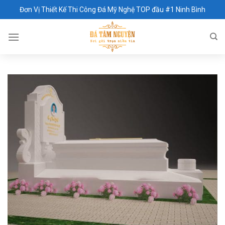
Skip
Đơn Vị Thiết Kế Thi Công Đá Mỹ Nghệ TOP đầu #1 Ninh Bình
to
content