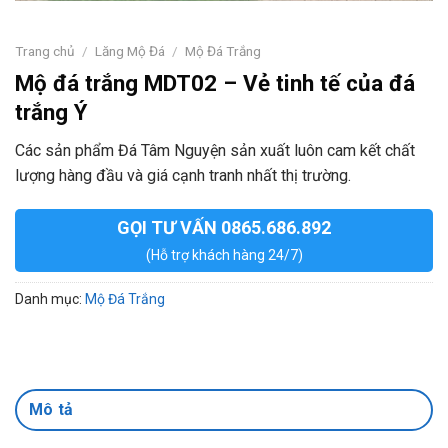
Trang chủ
/
Lăng Mộ Đá
/
Mộ Đá Trắng
Mộ đá trắng MDT02 – Vẻ tinh tế của đá
trắng Ý
Các sản phẩm Đá Tâm Nguyện sản xuất luôn cam kết chất
lượng hàng đầu và giá cạnh tranh nhất thị trường.
GỌI TƯ VẤN 0865.686.892
(Hỗ trợ khách hàng 24/7)
Danh mục:
Mộ Đá Trắng
Mô tả