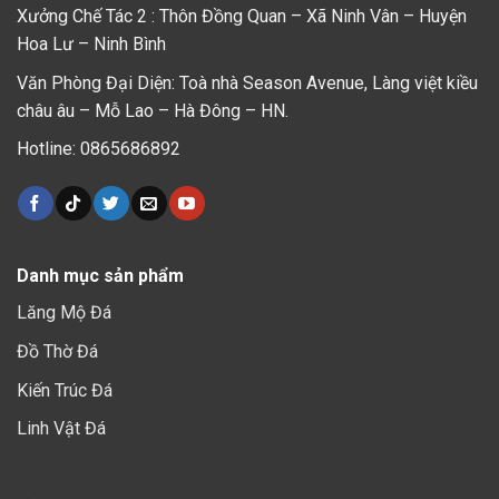
Xưởng Chế Tác 2 : Thôn Đồng Quan – Xã Ninh Vân – Huyện
Hoa Lư – Ninh Bình
Văn Phòng Đại Diện: Toà nhà Season Avenue, Làng việt kiều
châu âu – Mỗ Lao – Hà Đông – HN.
Hotline: 0865686892
Danh mục sản phẩm
Lăng Mộ Đá
Đồ Thờ Đá
Kiến Trúc Đá
Linh Vật Đá