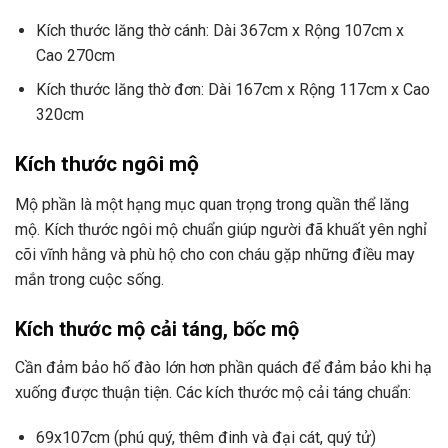
Kích thước lăng thờ cánh: Dài 367cm x Rộng 107cm x
Cao 270cm
Kích thước lăng thờ đơn: Dài 167cm x Rộng 117cm x Cao
320cm
Kích thước ngôi mộ
Mộ phần là một hạng mục quan trọng trong quần thể lăng
mộ. Kích thước ngôi mộ chuẩn giúp người đã khuất yên nghỉ
cõi vĩnh hằng và phù hộ cho con cháu gặp những điều may
mắn trong cuộc sống.
Kích thước mộ cải táng, bốc mộ
Cần đảm bảo hố đào lớn hơn phần quách để đảm bảo khi hạ
xuống được thuận tiện. Các kích thước mộ cải táng chuẩn:
69x107cm (phú quý, thêm đinh và đại cát, quý tử)