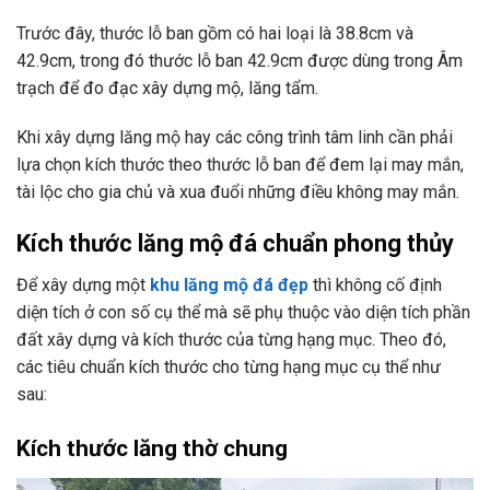
Trước đây, thước lỗ ban gồm có hai loại là 38.8cm và
42.9cm, trong đó thước lỗ ban 42.9cm được dùng trong Âm
trạch để đo đạc xây dựng mộ, lăng tẩm.
Khi xây dựng lăng mộ hay các công trình tâm linh cần phải
lựa chọn kích thước theo thước lỗ ban để đem lại may mắn,
tài lộc cho gia chủ và xua đuổi những điều không may mắn.
Kích thước lăng mộ đá chuẩn phong thủy
Để xây dựng một
khu lăng mộ đá đẹp
thì không cố định
diện tích ở con số cụ thể mà sẽ phụ thuộc vào diện tích phần
đất xây dựng và kích thước của từng hạng mục. Theo đó,
các tiêu chuẩn kích thước cho từng hạng mục cụ thể như
sau:
Kích thước lăng thờ chung