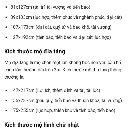
81x127cm (tài trí, tài vượng và tiến bảo)
89x133cm (lục hợp, thêm phúc và nghênh phúc, đại cát)
107x173cm (đại cát, quý tử và bảo khố, tài vượng)
127x192cm (tiến bảo, tiến bảo và đại cát, lục hợp)
Kích thước mộ địa táng
Mộ địa táng là mộ chôn một lần không bốc nên yêu cầu hố
chôn lớn thường dài trên 2m. Kích thước mộ địa táng thông
thường là:
147x217cm (Lợi ích, thêm đinh và tài, tài lộc)
155x237cm (phú quý, tiến bảo và thuận khoa, tài vượng)
175x255cm (lục hợp, thiên khố và tiến bảo, tiến bảo)
Kích thước mộ hình chữ nhật