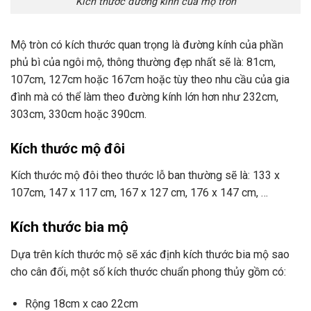
Kích thước đường kính của mộ tròn
Mộ tròn có kích thước quan trọng là đường kính của phần
phủ bì của ngôi mộ, thông thường đẹp nhất sẽ là: 81cm,
107cm, 127cm hoặc 167cm hoặc tùy theo nhu cầu của gia
đình mà có thể làm theo đường kính lớn hơn như 232cm,
303cm, 330cm hoặc 390cm.
Kích thước mộ đôi
Kích thước mộ đôi theo thước lỗ ban thường sẽ là: 133 x
107cm, 147 x 117 cm, 167 x 127 cm, 176 x 147 cm, …
Kích thước bia mộ
Dựa trên kích thước mộ sẽ xác định kích thước bia mộ sao
cho cân đối, một số kích thước chuẩn phong thủy gồm có:
Rộng 18cm x cao 22cm