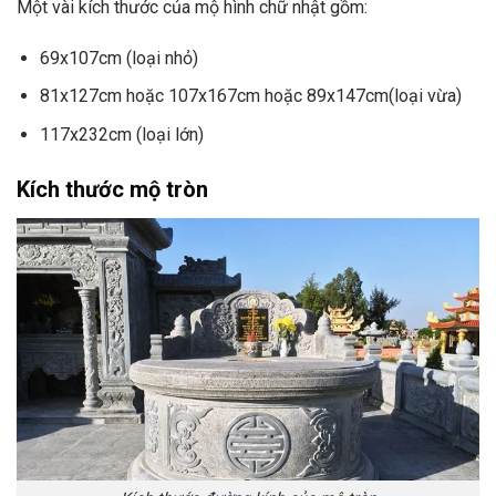
Một vài kích thước của mộ hình chữ nhật gồm:
69x107cm (loại nhỏ)
81x127cm hoặc 107x167cm hoặc 89x147cm(loại vừa)
117x232cm (loại lớn)
Kích thước mộ tròn