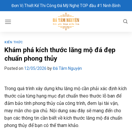
Skip
Đơn Vị Thiết Kế Thi Công Đá Mỹ Nghệ TOP đầu #1 Ninh Bình
to
content
KIẾN THỨC
Khám phá kích thước lăng mộ đá đẹp
chuẩn phong thủy
Posted on
12/05/2026
by
Đá Tâm Nguyện
Trong quá trình xây dựng khu lăng mộ cần phải xác định kích
thước của từng hạng mục đạt chuẩn theo thước lỗ ban để
đảm bảo tính phong thủy của công trình, đem lại tài vận,
may mắn cho gia chủ. Nội dung sau đây sẽ mang đến cho
bạn các thông tin cần biết về kích thước lăng mộ đá chuẩn
phong thủy để bạn có thể tham khảo.