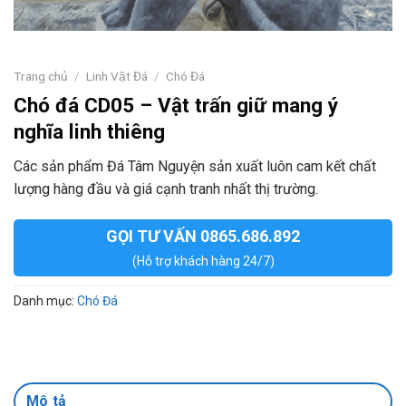
Trang chủ
/
Linh Vật Đá
/
Chó Đá
Chó đá CD05 – Vật trấn giữ mang ý
nghĩa linh thiêng
Các sản phẩm Đá Tâm Nguyện sản xuất luôn cam kết chất
lượng hàng đầu và giá cạnh tranh nhất thị trường.
GỌI TƯ VẤN 0865.686.892
(Hỗ trợ khách hàng 24/7)
Danh mục:
Chó Đá
Mô tả