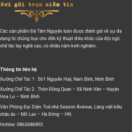
Các sản phẩm Đá Tâm Nguyện luôn được đánh giá về sự đa
dạng từ chủng loại cho đến kỹ thuật điêu khắc của đội ngũ
chế tác tay nghề cao, có nhiều năm kinh nghiệm...
Thông tin liên hệ
Xưởng Chế Tác 1 : 561 Nguyễn Huệ, Nam Bình, Ninh Bình
Xưởng Chế Tác 2 : Thôn Đồng Quan – Xã Ninh Vân – Huyện
Hoa Lư – Ninh Bình
Văn Phòng Đại Diện: Toà nhà Season Avenue, Làng việt kiều
châu âu – Mỗ Lao – Hà Đông – HN.
Hotline: 0865686892