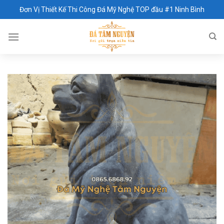
Skip
Đơn Vị Thiết Kế Thi Công Đá Mỹ Nghệ TOP đầu #1 Ninh Bình
to
content