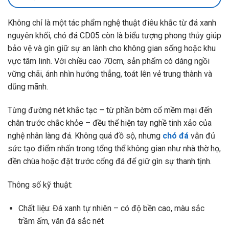
Không chỉ là một tác phẩm nghệ thuật điêu khắc từ đá xanh
nguyên khối, chó đá CD05 còn là biểu tượng phong thủy giúp
bảo vệ và gìn giữ sự an lành cho không gian sống hoặc khu
vực tâm linh. Với chiều cao 70cm, sản phẩm có dáng ngồi
vững chãi, ánh nhìn hướng thẳng, toát lên vẻ trung thành và
dũng mãnh.
Từng đường nét khắc tạc – từ phần bờm cổ mềm mại đến
chân trước chắc khỏe – đều thể hiện tay nghề tinh xảo của
nghệ nhân làng đá. Không quá đồ sộ, nhưng
chó đá
vẫn đủ
sức tạo điểm nhấn trong tổng thể không gian như nhà thờ họ,
đền chùa hoặc đặt trước cổng đá để giữ gìn sự thanh tịnh.
Thông số kỹ thuật:
Chất liệu: Đá xanh tự nhiên – có độ bền cao, màu sắc
trầm ấm, vân đá sắc nét