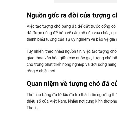
Nguồn gốc ra đời của tượng c
Việc tạc tượng chó bằng đá để đặt trước cổng có n
đá được dùng để bảo vệ các mộ của vua chúa, quan
thành biểu tượng của sự uy nghiêm và bảo vệ gia 
Tuy nhiên, theo nhiều nguồn tin, việc tạc tượng ch
giao thoa văn hóa giữa các quốc gia, tượng chó b
chó trong phát triển nông nghiệp và đời sống hàng
rộng ở nhiều nơi.
Quan niệm về tượng chó đá củ
Thờ chó bằng đá từ lâu đã trở thành tín ngưỡng th
thiểu số của Việt Nam. Nhiều nơi cung kính thờ p
Thạch,…