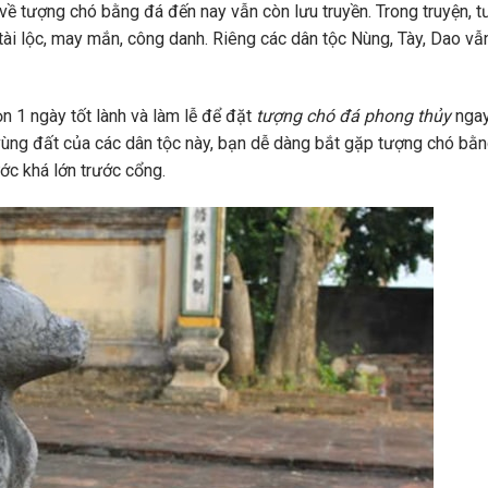
về tượng chó bằng đá đến nay vẫn còn lưu truyền. Trong truyện, 
tài lộc, may mắn, công danh. Riêng các dân tộc Nùng, Tày, Dao vẫ
n 1 ngày tốt lành và làm lễ để đặt
tượng chó đá phong thủy
ngay
 vùng đất của các dân tộc này, bạn dễ dàng bắt gặp tượng chó bằ
ước khá lớn trước cổng.