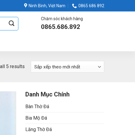
Ninh Bình, Việt Nam
0865 686 892
Chăm sóc khách hàng
0865.686.892
ll 5 results
Danh Mục Chính
Bàn Thờ Đá
Bia Mộ Đá
Lăng Thờ Đá