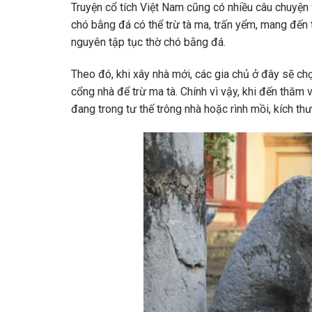
Truyện cổ tích Việt Nam cũng có nhiều câu chuyện 
chó bằng đá có thể trừ tà ma, trấn yểm, mang đến 
nguyên tập tục thờ chó bằng đá.
Theo đó, khi xây nhà mới, các gia chủ ở đây sẽ chọ
cổng nhà để trừ ma tà. Chính vì vậy, khi đến thăm
đang trong tư thế trông nhà hoặc rình mồi, kích th