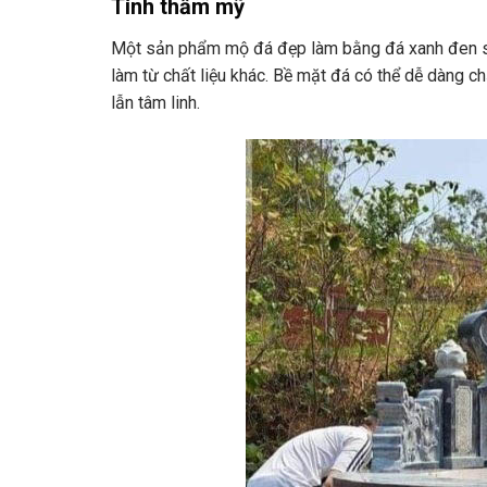
Tính thẩm mỹ
Một sản phẩm mộ đá đẹp làm bằng đá xanh đen sở
làm từ chất liệu khác. Bề mặt đá có thể dễ dàng c
lẫn tâm linh.