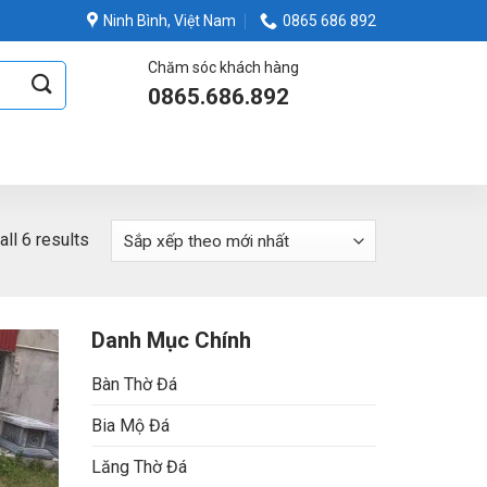
Ninh Bình, Việt Nam
0865 686 892
Chăm sóc khách hàng
0865.686.892
ll 6 results
Danh Mục Chính
Bàn Thờ Đá
Bia Mộ Đá
Lăng Thờ Đá