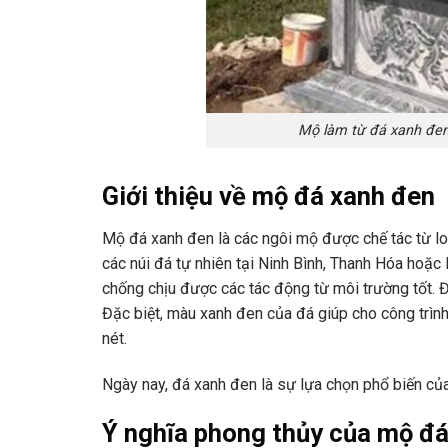
Mộ làm từ đá xanh đen
Giới thiệu về mộ đá xanh đen
Mộ đá xanh đen là các ngôi mộ được chế tác từ loạ
các núi đá tự nhiên tại Ninh Bình, Thanh Hóa hoặc
chống chịu được các tác động từ môi trường tốt. Đ
Đặc biệt, màu xanh đen của đá giúp cho công trình
nét.
Ngày nay, đá xanh đen là sự lựa chọn phổ biến của 
Ý nghĩa phong thủy của mộ đ