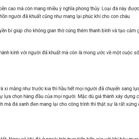
bền cao mà còn mang nhiều ý nghĩa phong thủy. Loại đá này được
hồn người đã khuất cũng như mang lại phúc khí cho con cháu.
ền bí giúp cho không gian thờ cúng thêm thanh bình và tạo cảm 
thành kính với người đã khuất mà còn là mong ước về một cuộc s
và xi măng như trước kia thì hầu hết mọi người đã chuyển sang lự
à sự lựa chọn hàng đầu của mọi người. Mặc dù giá thành xây dựng 
h mà đá xanh đen mang lại cho công trình thì thật sự là rất xứng
: