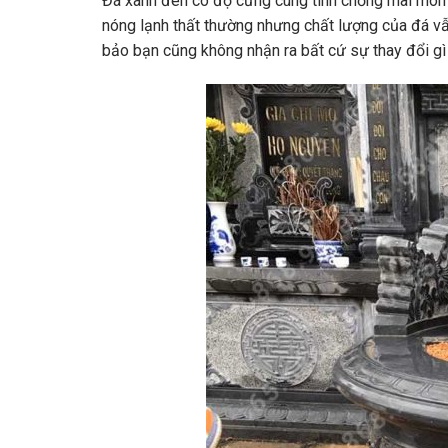
Đá xanh đen có độ cứng cùng tính chống mài mòn tố
nóng lạnh thất thường nhưng chất lượng của đá vẫ
bảo bạn cũng không nhận ra bất cứ sự thay đổi gì