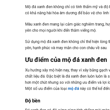
Mộ đá xanh đen không chỉ có tính thẩm mỹ và độ 
có khả năng hài hòa âm dương để bảo vệ cho linh 
Màu xanh đen mang lại cảm giác nghiêm trang, huy
yên cho mọi người khi đến thăm viếng mộ.
Sử dụng mộ đá xanh đen không chỉ thể hiện lòng 
yên, hạnh phúc và may mắn cho con cháu về sau.
Ưu điểm của mộ đá xanh đen
Xu hướng xây mộ hiện nay, thay vì xây bằng gạch 
chất liệu đá. Đặc biệt là đá xanh đen luôn luôn l
hơn một chút nhưng so với những ưu điểm và lợi íc
Một số ưu điểm của loại
mộ đá
này có thể kể đến
Độ bền