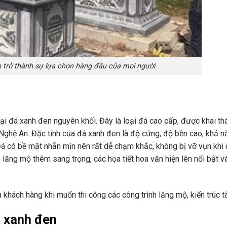
 trở thành sự lựa chọn hàng đầu của mọi người
i đá xanh đen nguyên khối. Đây là loại đá cao cấp, được khai th
 Nghệ An. Đặc tính của đá xanh đen là độ cứng, độ bền cao, khả n
á có bề mặt nhẵn mịn nên rất dễ chạm khắc, không bị vỡ vụn khi c
 lăng mộ thêm sang trọng, các họa tiết hoa văn hiện lên nổi bật v
khách hàng khi muốn thi công các công trình lăng mộ, kiến trúc tâ
á xanh đen