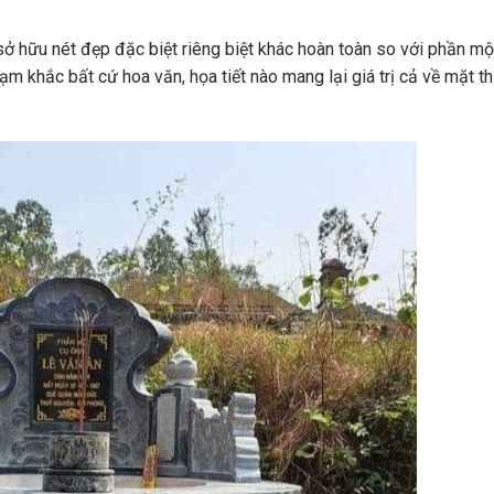
 hữu nét đẹp đặc biệt riêng biệt khác hoàn toàn so với phần m
hạm khắc bất cứ hoa văn, họa tiết nào mang lại giá trị cả về mặt 