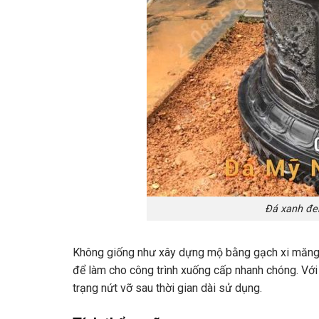
Đá xanh đen
Không giống như xây dựng mộ bằng gạch xi măng. 
để làm cho công trình xuống cấp nhanh chóng. Với
trạng nứt vỡ sau thời gian dài sử dụng.