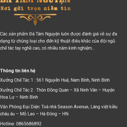
Các sản phẩm Đá Tâm Nguyện luôn được đánh giá về sự đa
dạng từ chủng loại cho đến kỹ thuật điêu khắc của đội ngũ
chế tác tay nghề cao, có nhiều năm kinh nghiệm...
Thông tin liên hệ
Xưởng Chế Tác 1 : 561 Nguyễn Huệ, Nam Bình, Ninh Bình
Xưởng Chế Tác 2 : Thôn Đồng Quan – Xã Ninh Vân – Huyện
Hoa Lư – Ninh Bình
Văn Phòng Đại Diện: Toà nhà Season Avenue, Làng việt kiều
châu âu – Mỗ Lao – Hà Đông – HN.
Hotline: 0865686892