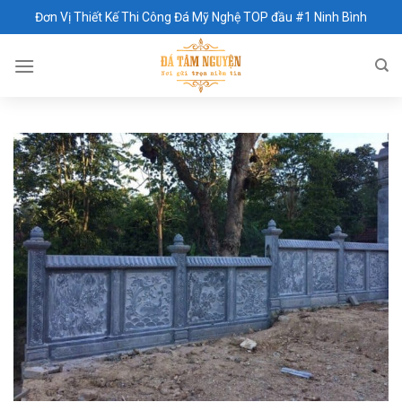
Skip
Đơn Vị Thiết Kế Thi Công Đá Mỹ Nghệ TOP đầu #1 Ninh Bình
to
content