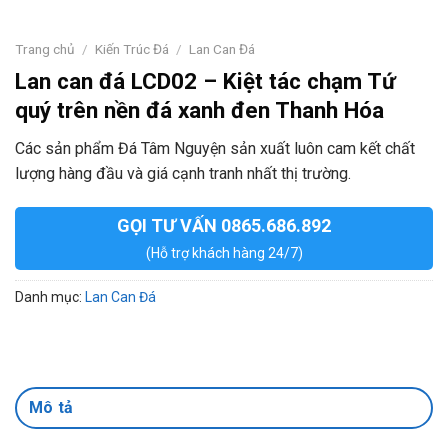
Trang chủ
/
Kiến Trúc Đá
/
Lan Can Đá
Lan can đá LCD02 – Kiệt tác chạm Tứ
quý trên nền đá xanh đen Thanh Hóa
Các sản phẩm Đá Tâm Nguyện sản xuất luôn cam kết chất
lượng hàng đầu và giá cạnh tranh nhất thị trường.
GỌI TƯ VẤN 0865.686.892
(Hỗ trợ khách hàng 24/7)
Danh mục:
Lan Can Đá
Mô tả