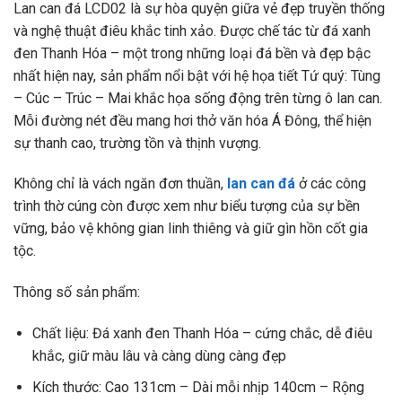
Lan can đá LCD02 là sự hòa quyện giữa vẻ đẹp truyền thống
và nghệ thuật điêu khắc tinh xảo. Được chế tác từ đá xanh
đen Thanh Hóa – một trong những loại đá bền và đẹp bậc
nhất hiện nay, sản phẩm nổi bật với hệ họa tiết Tứ quý: Tùng
– Cúc – Trúc – Mai khắc họa sống động trên từng ô lan can.
Mỗi đường nét đều mang hơi thở văn hóa Á Đông, thể hiện
sự thanh cao, trường tồn và thịnh vượng.
Không chỉ là vách ngăn đơn thuần,
lan can đá
ở các công
trình thờ cúng còn được xem như biểu tượng của sự bền
vững, bảo vệ không gian linh thiêng và giữ gìn hồn cốt gia
tộc.
Thông số sản phẩm:
Chất liệu: Đá xanh đen Thanh Hóa – cứng chắc, dễ điêu
khắc, giữ màu lâu và càng dùng càng đẹp
Kích thước: Cao 131cm – Dài mỗi nhịp 140cm – Rộng