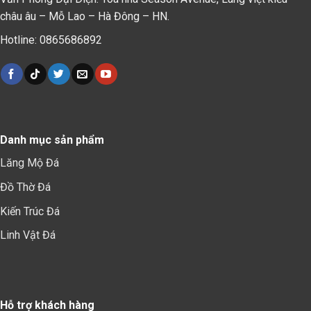
châu âu – Mỗ Lao – Hà Đông – HN.
Hotline: 0865686892
Danh mục sản phẩm
Lăng Mộ Đá
Đồ Thờ Đá
Kiến Trúc Đá
Linh Vật Đá
Hỗ trợ khách hàng