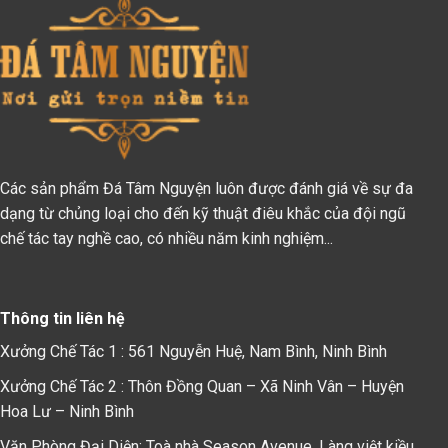
Các sản phẩm Đá Tâm Nguyện luôn được đánh giá về sự đa
dạng từ chủng loại cho đến kỹ thuật điêu khắc của đội ngũ
chế tác tay nghề cao, có nhiều năm kinh nghiệm...
Thông tin liên hệ
Xưởng Chế Tác 1 : 561 Nguyễn Huệ, Nam Bình, Ninh Bình
Xưởng Chế Tác 2 : Thôn Đồng Quan – Xã Ninh Vân – Huyện
Hoa Lư – Ninh Bình
Văn Phòng Đại Diện: Toà nhà Season Avenue, Làng việt kiều