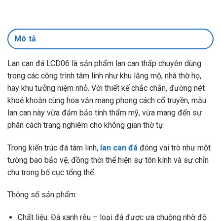
Mô tả
Lan can đá LCD06 là sản phẩm lan can thấp chuyên dùng
trong các công trình tâm linh như khu lăng mộ, nhà thờ họ,
hay khu tưởng niệm nhỏ. Với thiết kế chắc chắn, đường nét
khoẻ khoắn cùng hoa văn mang phong cách cổ truyền, mẫu
lan can này vừa đảm bảo tính thẩm mỹ, vừa mang đến sự
phân cách trang nghiêm cho không gian thờ tự.
Trong kiến trúc đá tâm linh,
lan can đá
đóng vai trò như một
tường bao bảo vệ, đồng thời thể hiện sự tôn kính và sự chỉn
chu trong bố cục tổng thể.
Thông số sản phẩm:
Chất liệu: Đá xanh rêu – loại đá được ưa chuộng nhờ độ