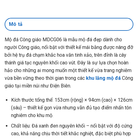
Mô tả
Mộ đá Công giáo MDCG06 là mẫu mộ đá đẹp dành cho
người Công giáo, nổi bật với thiết kế mái bằng được nâng đỡ
bởi hệ trụ đá chạm khắc hoa văn tinh xảo, trên đỉnh là cây
thánh giá tạc nguyên khối cao vút. Đây là sự lựa chọn hoàn
hảo cho những ai mong muốn một thiết kế vừa trang nghiêm
vừa bền vững theo thời gian trong các
khu lăng mộ đá
Công
giáo tại miền núi như Điện Biên.
Kích thước tổng thể: 153cm (rộng) × 94cm (cao) × 126cm
(sâu) – thiết kế gọn vừa nhưng vẫn đủ tạo điểm nhấn tôn
nghiêm cho khu mộ.
Chất liệu: Đá xanh đen nguyên khối – nổi bật với độ cứng
cao, khả năng chịu thời tiết khắc nghiệt, đặc biệt phù hợp