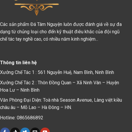
Các sản phẩm Đá Tâm Nguyện luôn được đánh giá về sự đa
dạng từ chủng loại cho đến kỹ thuật điêu khắc của đội ngũ
chế tác tay nghề cao, có nhiều năm kinh nghiệm...
Thông tin liên hệ
Xưởng Chế Tác 1 : 561 Nguyễn Huệ, Nam Bình, Ninh Bình
Xưởng Chế Tác 2 : Thôn Đồng Quan – Xã Ninh Vân – Huyện
Hoa Lư – Ninh Bình
Văn Phòng Đại Diện: Toà nhà Season Avenue, Làng việt kiều
châu âu – Mỗ Lao – Hà Đông – HN.
Hotline: 0865686892