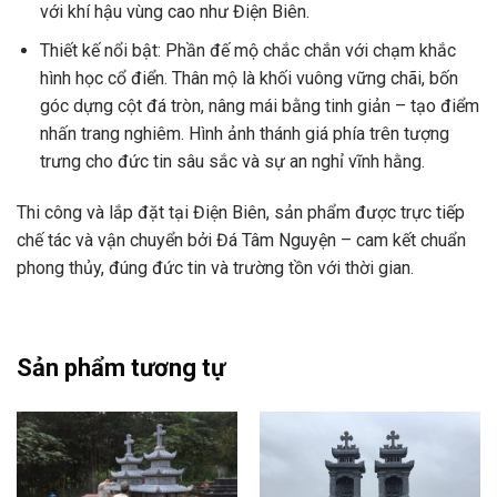
với khí hậu vùng cao như Điện Biên.
Thiết kế nổi bật: Phần đế mộ chắc chắn với chạm khắc
hình học cổ điển. Thân mộ là khối vuông vững chãi, bốn
góc dựng cột đá tròn, nâng mái bằng tinh giản – tạo điểm
nhấn trang nghiêm. Hình ảnh thánh giá phía trên tượng
trưng cho đức tin sâu sắc và sự an nghỉ vĩnh hằng.
Thi công và lắp đặt tại Điện Biên, sản phẩm được trực tiếp
chế tác và vận chuyển bởi Đá Tâm Nguyện – cam kết chuẩn
phong thủy, đúng đức tin và trường tồn với thời gian.
Sản phẩm tương tự