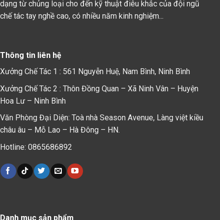
dạng từ chủng loại cho đến kỹ thuật điêu khắc của đội ngũ
chế tác tay nghề cao, có nhiều năm kinh nghiệm...
Thông tin liên hệ
Xưởng Chế Tác 1 : 561 Nguyễn Huệ, Nam Bình, Ninh Bình
Xưởng Chế Tác 2 : Thôn Đồng Quan – Xã Ninh Vân – Huyện
Hoa Lư – Ninh Bình
Văn Phòng Đại Diện: Toà nhà Season Avenue, Làng việt kiều
châu âu – Mỗ Lao – Hà Đông – HN.
Hotline: 0865686892
Danh mục sản phẩm