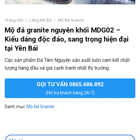
Trang chủ
/
Lăng Mộ Đá
/
Mộ Đá Granite
Mộ đá granite nguyên khối MDG02 –
Kiểu dáng độc đáo, sang trọng hiện đại
tại Yên Bái
Các sản phẩm Đá Tâm Nguyện sản xuất luôn cam kết chất
lượng hàng đầu và giá cạnh tranh nhất thị trường.
GỌI TƯ VẤN 0865.686.892
(Hỗ trợ khách hàng 24/7)
Danh mục:
Mộ Đá Granite