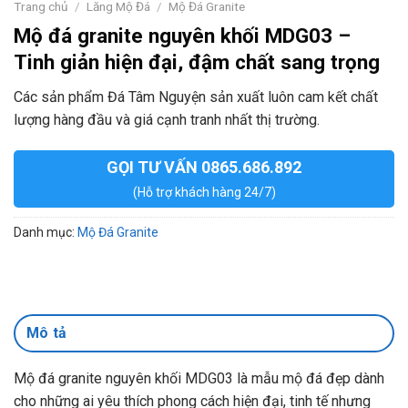
Trang chủ
/
Lăng Mộ Đá
/
Mộ Đá Granite
Mộ đá granite nguyên khối MDG03 –
Tinh giản hiện đại, đậm chất sang trọng
Các sản phẩm Đá Tâm Nguyện sản xuất luôn cam kết chất
lượng hàng đầu và giá cạnh tranh nhất thị trường.
GỌI TƯ VẤN 0865.686.892
(Hỗ trợ khách hàng 24/7)
Danh mục:
Mộ Đá Granite
Mô tả
Mộ đá granite nguyên khối MDG03 là mẫu mộ đá đẹp dành
cho những ai yêu thích phong cách hiện đại, tinh tế nhưng