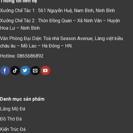
Thông tin liên hệ
Xưởng Chế Tác 1 : 561 Nguyễn Huệ, Nam Bình, Ninh Bình
Xưởng Chế Tác 2 : Thôn Đồng Quan – Xã Ninh Vân – Huyện
Hoa Lư – Ninh Bình
Văn Phòng Đại Diện: Toà nhà Season Avenue, Làng việt kiều
châu âu – Mỗ Lao – Hà Đông – HN.
Hotline: 0865686892
Danh mục sản phẩm
Lăng Mộ Đá
Đồ Thờ Đá
Kiến Trúc Đá