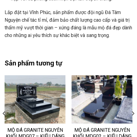
Lắp đặt tại Vĩnh Phúc, sản phẩm được đội ngũ Đá Tâm
Nguyện chế tác tỉ mỉ, đảm bảo chất lượng cao cấp và giá trị
thẩm mỹ vượt thời gian – xứng đáng là mẫu mộ đá đẹp dành
cho những ai yêu thích sự khác biệt và sang trọng.
Sản phẩm tương tự
MỘ ĐÁ GRANITE NGUYÊN
MỘ ĐÁ GRANITE NGUYÊN
KHỐI MDG07 – KIỂU DÁNG
KHỐI MDG02 – KIỂU DÁNG