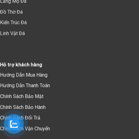
Lăng Mộ Đá
Đồ Thờ Đá
Kiến Trúc Đá
Linh Vật Đá
Hỗ trợ khách hàng
Hướng Dẫn Mua Hàng
Hướng Dẫn Thanh Toán
Chính Sách Bảo Mậ
t
Chính Sách Bảo Hành
Chính Sách Đổi Trả
Chính Sách Vận Chuyển