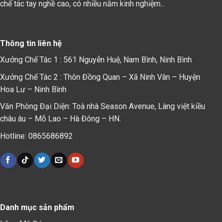
chế tác tay nghề cao, có nhiều năm kinh nghiệm...
Thông tin liên hệ
Xưởng Chế Tác 1 : 561 Nguyễn Huệ, Nam Bình, Ninh Bình
Xưởng Chế Tác 2 : Thôn Đồng Quan – Xã Ninh Vân – Huyện
Hoa Lư – Ninh Bình
Văn Phòng Đại Diện: Toà nhà Season Avenue, Làng việt kiều
châu âu – Mỗ Lao – Hà Đông – HN.
Hotline: 0865686892
Danh mục sản phẩm