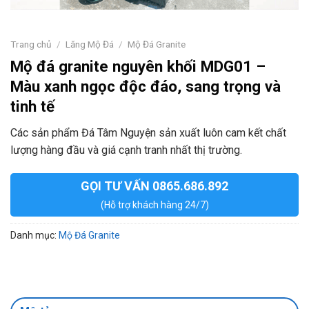
Trang chủ
/
Lăng Mộ Đá
/
Mộ Đá Granite
Mộ đá granite nguyên khối MDG01 –
Màu xanh ngọc độc đáo, sang trọng và
tinh tế
Các sản phẩm Đá Tâm Nguyện sản xuất luôn cam kết chất
lượng hàng đầu và giá cạnh tranh nhất thị trường.
GỌI TƯ VẤN 0865.686.892
(Hỗ trợ khách hàng 24/7)
Danh mục:
Mộ Đá Granite