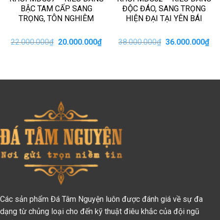
BẬC TAM CẤP SANG
ĐỘC ĐÁO, SANG TRỌNG
TRỌNG, TÔN NGHIÊM
HIỆN ĐẠI TẠI YÊN BÁI
iá
Giá
Giá
Giá
Giá
22.000.000
₫
20.000.000
₫
38.000.000
₫
36.000.000
₫
iện
gốc
hiện
gốc
hiệ
i
là:
tại
là:
tại
:
22.000.000₫.
là:
38.000.000₫.
là:
8.000.000₫.
20.000.000₫.
36.
Các sản phẩm Đá Tâm Nguyện luôn được đánh giá về sự đa
dạng từ chủng loại cho đến kỹ thuật điêu khắc của đội ngũ