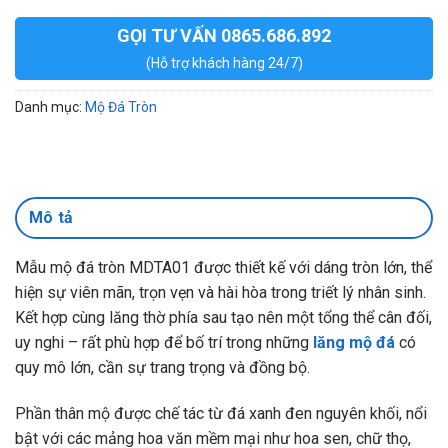
GỌI TƯ VẤN 0865.686.892
(Hỗ trợ khách hàng 24/7)
Danh mục:
Mộ Đá Tròn
Mô tả
Mẫu mộ đá tròn MDTA01 được thiết kế với dáng tròn lớn, thể
hiện sự viên mãn, trọn vẹn và hài hòa trong triết lý nhân sinh.
Kết hợp cùng lăng thờ phía sau tạo nên một tổng thể cân đối,
uy nghi – rất phù hợp để bố trí trong những
lăng mộ đá
có
quy mô lớn, cần sự trang trọng và đồng bộ.
Phần thân mộ được chế tác từ đá xanh đen nguyên khối, nổi
bật với các mảng hoa văn mềm mại như hoa sen, chữ thọ,