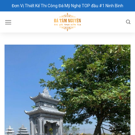
Skip
Đơn Vị Thiết Kế Thi Công Đá Mỹ Nghệ TOP đầu #1 Ninh Bình
to
content