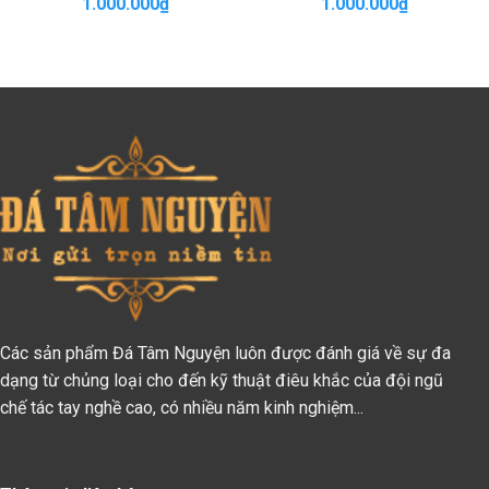
1.000.000
₫
1.000.000
₫
Các sản phẩm Đá Tâm Nguyện luôn được đánh giá về sự đa
dạng từ chủng loại cho đến kỹ thuật điêu khắc của đội ngũ
chế tác tay nghề cao, có nhiều năm kinh nghiệm...