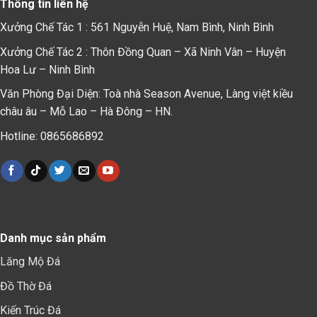
Thông tin liên hệ
Xưởng Chế Tác 1 : 561 Nguyễn Huệ, Nam Bình, Ninh Bình
Xưởng Chế Tác 2 : Thôn Đồng Quan – Xã Ninh Vân – Huyện
Hoa Lư – Ninh Bình
Văn Phòng Đại Diện: Toà nhà Season Avenue, Làng việt kiều
châu âu – Mỗ Lao – Hà Đông – HN.
Hotline: 0865686892
Danh mục sản phẩm
Lăng Mộ Đá
Đồ Thờ Đá
Kiến Trúc Đá