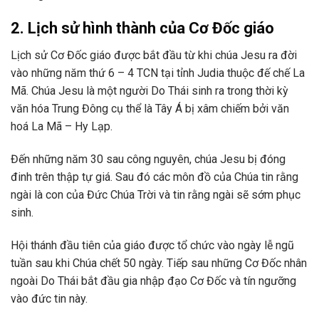
2. Lịch sử hình thành của Cơ Đốc giáo
Lịch sử Cơ Đốc giáo được bắt đầu từ khi chúa Jesu ra đời
vào những năm thứ 6 – 4 TCN tại tỉnh Judia thuộc đế chế La
Mã. Chúa Jesu là một người Do Thái sinh ra trong thời kỳ
văn hóa Trung Đông cụ thể là Tây Á bị xâm chiếm bởi văn
hoá La Mã – Hy Lạp.
Đến những năm 30 sau công nguyên, chúa Jesu bị đóng
đinh trên thập tự giá. Sau đó các môn đồ của Chúa tin rằng
ngài là con của Đức Chúa Trời và tin rằng ngài sẽ sớm phục
sinh.
Hội thánh đầu tiên của giáo được tổ chức vào ngày lễ ngũ
tuần sau khi Chúa chết 50 ngày. Tiếp sau những Cơ Đốc nhân
ngoài Do Thái bắt đầu gia nhập đạo Cơ Đốc và tín ngưỡng
vào đức tin này.