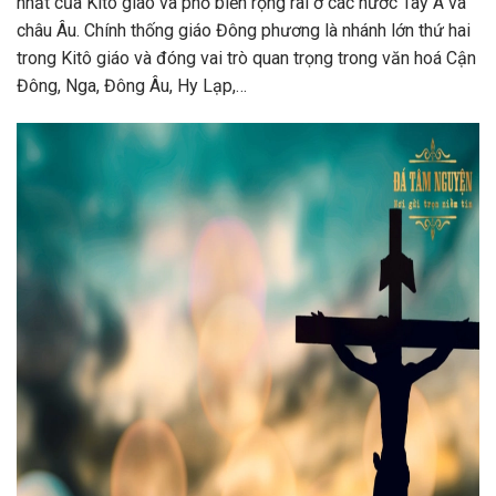
nhất của Kitô giáo và phổ biến rộng rãi ở các nước Tây Á và
châu Âu. Chính thống giáo Đông phương là nhánh lớn thứ hai
trong Kitô giáo và đóng vai trò quan trọng trong văn hoá Cận
Đông, Nga, Đông Âu, Hy Lạp,…