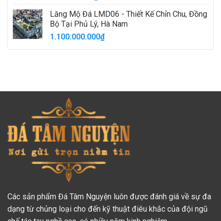
Lăng Mộ Đá LMD06 - Thiết Kế Chỉn Chu, Đồng
Bộ Tại Phủ Lý, Hà Nam
1.100.000.000
₫
Các sản phẩm Đá Tâm Nguyện luôn được đánh giá về sự đa
dạng từ chủng loại cho đến kỹ thuật điêu khắc của đội ngũ