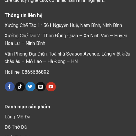
chế tác tay nghề cao, có nhiều năm kinh nghiệm...
Thông tin liên hệ
Xưởng Chế Tác 1 : 561 Nguyễn Huệ, Nam Bình, Ninh Bình
Xưởng Chế Tác 2 : Thôn Đồng Quan – Xã Ninh Vân – Huyện
Hoa Lư – Ninh Bình
Văn Phòng Đại Diện: Toà nhà Season Avenue, Làng việt kiều
châu âu – Mỗ Lao – Hà Đông – HN.
Hotline: 0865686892
Danh mục sản phẩm
Lăng Mộ Đá
Đồ Thờ Đá