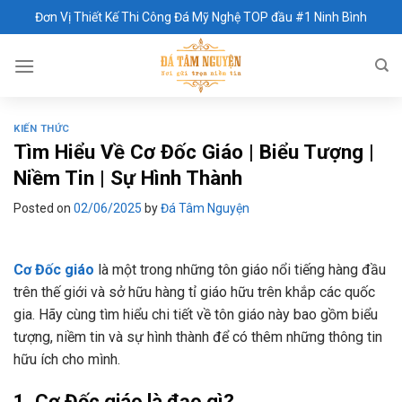
Skip
Đơn Vị Thiết Kế Thi Công Đá Mỹ Nghệ TOP đầu #1 Ninh Bình
to
content
KIẾN THỨC
Tìm Hiểu Về Cơ Đốc Giáo | Biểu Tượng |
Niềm Tin | Sự Hình Thành
Posted on
02/06/2025
by
Đá Tâm Nguyện
Cơ Đốc giáo
là một trong những tôn giáo nổi tiếng hàng đầu
trên thế giới và sở hữu hàng tỉ giáo hữu trên khắp các quốc
gia. Hãy cùng tìm hiểu chi tiết về tôn giáo này bao gồm biểu
tượng, niềm tin và sự hình thành để có thêm những thông tin
hữu ích cho mình.
1. Cơ Đốc giáo là đạo gì?