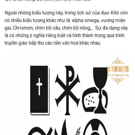
Ngoài những biểu tượng này, trong lịch sử của đạo Kitô còn
có nhiều biểu tượng khác như là: alpha omega, vương miện
gai, Chrismon, chim bồ câu, chim bồ nông,… Sự đa dạng này
là có những ý nghĩa riêng biệt và hình thành trong quá trình
truyền giáo tiếp thu các nền văn hoá khác nhau.