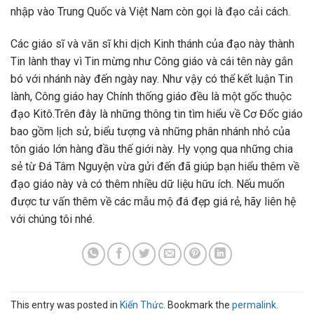
nhập vào Trung Quốc và Việt Nam còn gọi là đạo cải cách.
Các giáo sĩ và văn sĩ khi dịch Kinh thánh của đạo này thành
Tin lành thay vì Tin mừng như Công giáo và cái tên này gắn
bó với nhánh này đến ngày nay. Như vậy có thể kết luận Tin
lành, Công giáo hay Chính thống giáo đều là một gốc thuộc
đạo Kitô.Trên đây là những thông tin tìm hiểu về Cơ Đốc giáo
bao gồm lịch sử, biểu tượng và những phân nhánh nhỏ của
tôn giáo lớn hàng đầu thế giới này. Hy vọng qua những chia
sẻ từ Đá Tâm Nguyện vừa gửi đến đã giúp bạn hiểu thêm về
đạo giáo này và có thêm nhiều dữ liệu hữu ích. Nếu muốn
được tư vấn thêm về các mẫu mộ đá đẹp giá rẻ, hãy liên hệ
với chúng tôi nhé.
This entry was posted in
Kiến Thức
. Bookmark the
permalink
.