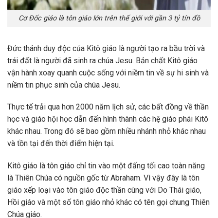
Cơ Đốc giáo là tôn giáo lớn trên thế giới với gần 3 tỷ tín đồ
Đức thánh duy độc của Kitô giáo là người tạo ra bầu trời và
trái đất là người đã sinh ra chúa Jesu. Bản chất Kitô giáo
vận hành xoay quanh cuộc sống với niềm tin về sự hi sinh và
niềm tin phục sinh của chúa Jesu.
Thực tế trải qua hơn 2000 năm lịch sử, các bất đồng về thần
học và giáo hội học dẫn đến hình thành các hệ giáo phái Kitô
khác nhau. Trong đó sẽ bao gồm nhiều nhánh nhỏ khác nhau
và tồn tại đến thời điểm hiện tại.
Kitô giáo là tôn giáo chỉ tin vào một đấng tối cao toàn năng
là Thiên Chúa có nguồn gốc từ Abraham. Vì vậy đây là tôn
giáo xếp loại vào tôn giáo độc thần cùng với Do Thái giáo,
Hồi giáo và một số tôn giáo nhỏ khác có tên gọi chung Thiên
Chúa giáo.