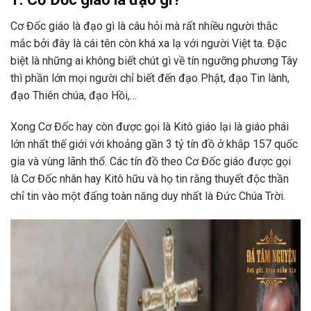
Cơ Đốc giáo là đạo gì là câu hỏi mà rất nhiều người thắc
mắc bởi đây là cái tên còn khá xa lạ với người Việt ta. Đặc
biệt là những ai không biết chút gì về tín ngưỡng phương Tây
thì phần lớn mọi người chỉ biết đến đạo Phật, đạo Tin lành,
đạo Thiên chúa, đạo Hồi,…
Xong Cơ Đốc hay còn được gọi là Kitô giáo lại là giáo phái
lớn nhất thế giới với khoảng gần 3 tỷ tín đồ ở khắp 157 quốc
gia và vùng lãnh thổ. Các tín đồ theo Cơ Đốc giáo được gọi
là Cơ Đốc nhân hay Kitô hữu và họ tin rằng thuyết độc thần
chỉ tin vào một đấng toàn năng duy nhất là Đức Chúa Trời.