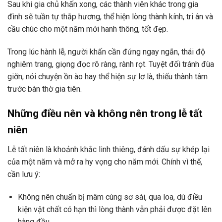
Sau khi gia chủ khấn xong, các thành viên khác trong gia
đình sẽ tuần tự thắp hương, thể hiện lòng thành kính, tri ân và
cầu chúc cho một năm mới hanh thông, tốt đẹp.
Trong lúc hành lễ, người khấn cần đứng ngay ngắn, thái độ
nghiêm trang, giọng đọc rõ ràng, rành rọt. Tuyệt đối tránh đùa
giỡn, nói chuyện ồn ào hay thể hiện sự lơ là, thiếu thành tâm
trước bàn thờ gia tiên.
Những điều nên và không nên trong lễ tất
niên
Lễ tất niên là khoảnh khắc linh thiêng, đánh dấu sự khép lại
của một năm và mở ra hy vọng cho năm mới. Chính vì thế,
cần lưu ý:
Không nên chuẩn bị mâm cúng sơ sài, qua loa, dù điều
kiện vật chất có hạn thì lòng thành vẫn phải được đặt lên
hàng đầu.