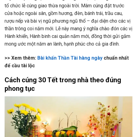
tổ chức lễ cúng giao thừa ngoài trời. Mâm cúng đặt trước
cửa hoặc ngoài sân, gồm hương, đèn, bánh trái, trầu cau,
rượu nếp và bài vị ngũ phương ngũ thổ – đại diện cho các vị
thần trông coi năm mới. Lễ này mang ý nghĩa chào đón các vị
Hành khiển, Hành binh cai quản năm mới, đồng thời gửi gắm
mong ước một năm an lành, hạnh phúc cho cả gia đình.
>> Xem thêm:
Bài khấn Thần Tài hàng ngày
chuẩn nhất
để cầu tài lộc
Cách cúng 30 Tết trong nhà theo đúng
phong tục