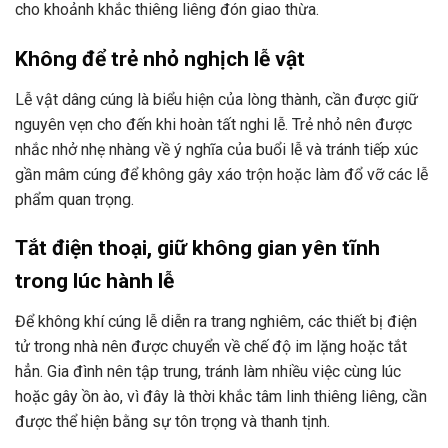
cho khoảnh khắc thiêng liêng đón giao thừa.
Không để trẻ nhỏ nghịch lễ vật
Lễ vật dâng cúng là biểu hiện của lòng thành, cần được giữ
nguyên vẹn cho đến khi hoàn tất nghi lễ. Trẻ nhỏ nên được
nhắc nhở nhẹ nhàng về ý nghĩa của buổi lễ và tránh tiếp xúc
gần mâm cúng để không gây xáo trộn hoặc làm đổ vỡ các lễ
phẩm quan trọng.
Tắt điện thoại, giữ không gian yên tĩnh
trong lúc hành lễ
Để không khí cúng lễ diễn ra trang nghiêm, các thiết bị điện
tử trong nhà nên được chuyển về chế độ im lặng hoặc tắt
hẳn. Gia đình nên tập trung, tránh làm nhiều việc cùng lúc
hoặc gây ồn ào, vì đây là thời khắc tâm linh thiêng liêng, cần
được thể hiện bằng sự tôn trọng và thanh tịnh.