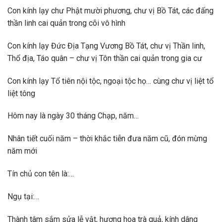
Con kính lạy chư Phật mười phương, chư vị Bồ Tát, các đấng
thần linh cai quản trong cõi vô hình
Con kính lạy Đức Địa Tạng Vương Bồ Tát, chư vị Thần linh,
Thổ địa, Táo quân – chư vị Tôn thần cai quản trong gia cư
Con kính lạy Tổ tiên nội tộc, ngoại tộc họ… cùng chư vị liệt tổ
liệt tông
Hôm nay là ngày 30 tháng Chạp, năm…
Nhân tiết cuối năm – thời khắc tiễn đưa năm cũ, đón mừng
năm mới
Tín chủ con tên là:…
Ngụ tại:…
Thành tâm sắm sửa lễ vật, hương hoa trà quả, kính dâng