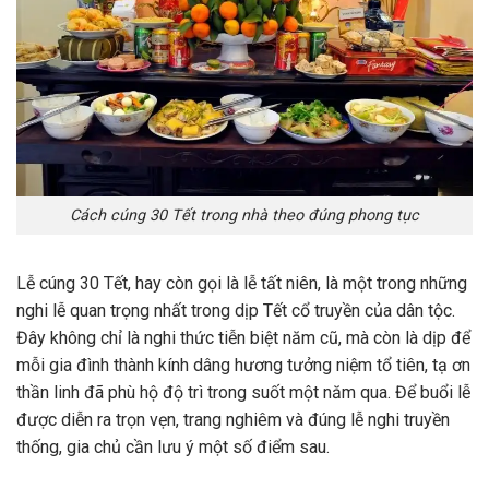
Cách cúng 30 Tết trong nhà theo đúng phong tục
Lễ cúng 30 Tết, hay còn gọi là lễ tất niên, là một trong những
nghi lễ quan trọng nhất trong dịp Tết cổ truyền của dân tộc.
Đây không chỉ là nghi thức tiễn biệt năm cũ, mà còn là dịp để
mỗi gia đình thành kính dâng hương tưởng niệm tổ tiên, tạ ơn
thần linh đã phù hộ độ trì trong suốt một năm qua. Để buổi lễ
được diễn ra trọn vẹn, trang nghiêm và đúng lễ nghi truyền
thống, gia chủ cần lưu ý một số điểm sau.