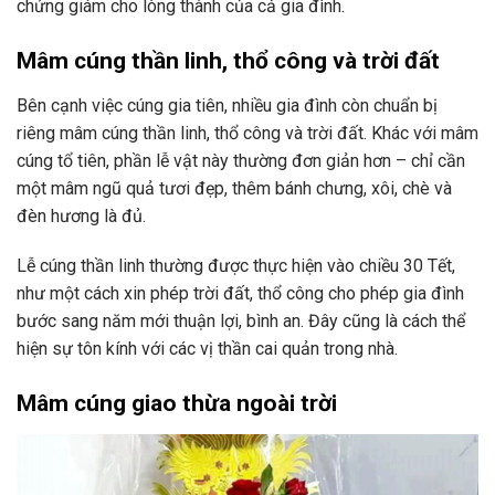
chứng giám cho lòng thành của cả gia đình.
Mâm cúng thần linh, thổ công và trời đất
Bên cạnh việc cúng gia tiên, nhiều gia đình còn chuẩn bị
riêng mâm cúng thần linh, thổ công và trời đất. Khác với mâm
cúng tổ tiên, phần lễ vật này thường đơn giản hơn – chỉ cần
một mâm ngũ quả tươi đẹp, thêm bánh chưng, xôi, chè và
đèn hương là đủ.
Lễ cúng thần linh thường được thực hiện vào chiều 30 Tết,
như một cách xin phép trời đất, thổ công cho phép gia đình
bước sang năm mới thuận lợi, bình an. Đây cũng là cách thể
hiện sự tôn kính với các vị thần cai quản trong nhà.
Mâm cúng giao thừa ngoài trời