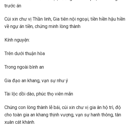
trước án
Cúi xin chư vị Thần linh, Gia tiên nội ngoại, tiền hiền hậu hiền
về ngự án tiền, chứng minh lòng thành
Kính nguyện:
Trên dưới thuận hòa
Trong ngoài bình an
Gia đạo an khang, vạn sự như ý
Tài lộc dồi dào, phúc thọ viên mãn
Chúng con lòng thành lễ bái, cúi xin chư vị gia ân hộ trì, độ
cho toàn gia an khang thịnh vượng, vạn sự hanh thông, tân
xuân cát khánh.