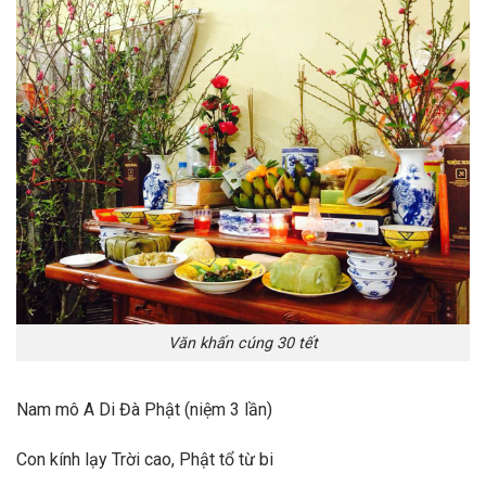
Văn khấn cúng 30 tết
Nam mô A Di Đà Phật (niệm 3 lần)
Con kính lạy Trời cao, Phật tổ từ bi