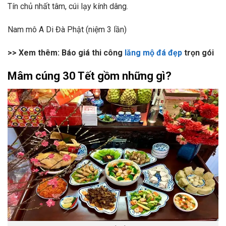
Tín chủ nhất tâm, cúi lạy kính dâng.
Nam mô A Di Đà Phật (niệm 3 lần)
>> Xem thêm: Báo giá thi công
lăng mộ đá đẹp
trọn gói
Mâm cúng 30 Tết gồm những gì?