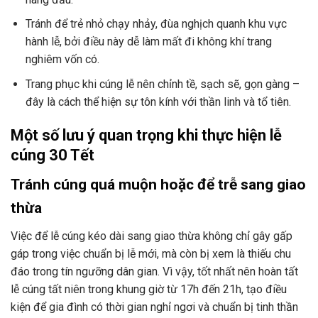
Tránh để trẻ nhỏ chạy nhảy, đùa nghịch quanh khu vực
hành lễ, bởi điều này dễ làm mất đi không khí trang
nghiêm vốn có.
Trang phục khi cúng lễ nên chỉnh tề, sạch sẽ, gọn gàng –
đây là cách thể hiện sự tôn kính với thần linh và tổ tiên.
Một số lưu ý quan trọng khi thực hiện lễ
cúng 30 Tết
Tránh cúng quá muộn hoặc để trễ sang giao
thừa
Việc để lễ cúng kéo dài sang giao thừa không chỉ gây gấp
gáp trong việc chuẩn bị lễ mới, mà còn bị xem là thiếu chu
đáo trong tín ngưỡng dân gian. Vì vậy, tốt nhất nên hoàn tất
lễ cúng tất niên trong khung giờ từ 17h đến 21h, tạo điều
kiện để gia đình có thời gian nghỉ ngơi và chuẩn bị tinh thần