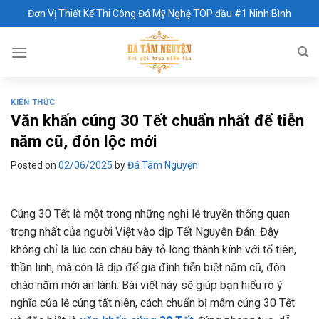
Skip
Đơn Vị Thiết Kế Thi Công Đá Mỹ Nghệ TOP đầu #1 Ninh Bình
to
content
KIẾN THỨC
Văn khấn cúng 30 Tết chuẩn nhất để tiễn
năm cũ, đón lộc mới
Posted on
02/06/2025
by
Đá Tâm Nguyện
Cúng 30 Tết là một trong những nghi lễ truyền thống quan
trọng nhất của người Việt vào dịp Tết Nguyên Đán. Đây
không chỉ là lúc con cháu bày tỏ lòng thành kính với tổ tiên,
thần linh, mà còn là dịp để gia đình tiễn biệt năm cũ, đón
chào năm mới an lành. Bài viết này sẽ giúp bạn hiểu rõ ý
nghĩa của lễ cúng tất niên, cách chuẩn bị mâm cúng 30 Tết