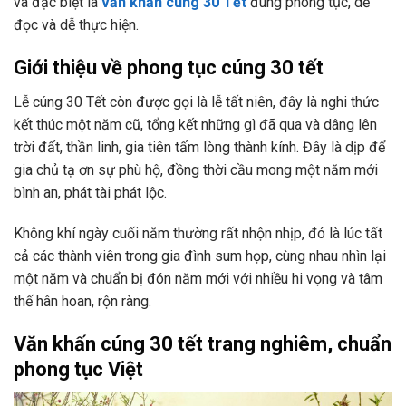
và đặc biệt là
văn khấn cúng 30 Tết
đúng phong tục, dễ
đọc và dễ thực hiện.
Giới thiệu về phong tục cúng 30 tết
Lễ cúng 30 Tết còn được gọi là lễ tất niên, đây là nghi thức
kết thúc một năm cũ, tổng kết những gì đã qua và dâng lên
trời đất, thần linh, gia tiên tấm lòng thành kính. Đây là dịp để
gia chủ tạ ơn sự phù hộ, đồng thời cầu mong một năm mới
bình an, phát tài phát lộc.
Không khí ngày cuối năm thường rất nhộn nhịp, đó là lúc tất
cả các thành viên trong gia đình sum họp, cùng nhau nhìn lại
một năm và chuẩn bị đón năm mới với nhiều hi vọng và tâm
thế hân hoan, rộn ràng.
Văn khấn cúng 30 tết trang nghiêm, chuẩn
phong tục Việt