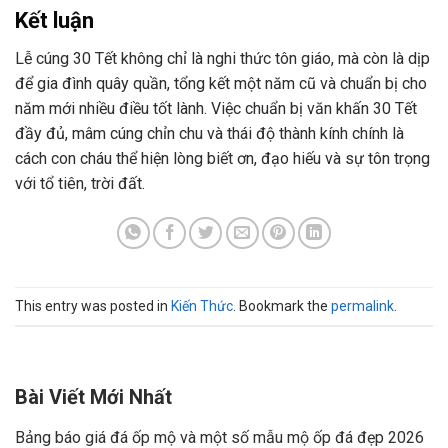
Kết luận
Lễ cúng 30 Tết không chỉ là nghi thức tôn giáo, mà còn là dịp
để gia đình quây quần, tổng kết một năm cũ và chuẩn bị cho
năm mới nhiều điều tốt lành. Việc chuẩn bị văn khấn 30 Tết
đầy đủ, mâm cúng chỉn chu và thái độ thành kính chính là
cách con cháu thể hiện lòng biết ơn, đạo hiếu và sự tôn trọng
với tổ tiên, trời đất.
This entry was posted in
Kiến Thức
. Bookmark the
permalink
.
Bài Viết Mới Nhất
Bảng báo giá đá ốp mộ và một số mẫu mộ ốp đá đẹp 2026