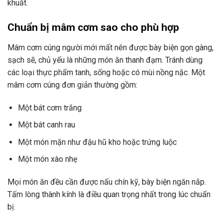
khuất.
Chuẩn bị mâm cơm sao cho phù hợp
Mâm cơm cúng người mới mất nên được bày biện gọn gàng,
sạch sẽ, chủ yếu là những món ăn thanh đạm. Tránh dùng
các loại thực phẩm tanh, sống hoặc có mùi nồng nặc. Một
mâm cơm cúng đơn giản thường gồm:
Một bát cơm trắng
Một bát canh rau
Một món mặn như đậu hũ kho hoặc trứng luộc
Một món xào nhẹ
Mọi món ăn đều cần được nấu chín kỹ, bày biện ngăn nắp.
Tấm lòng thành kính là điều quan trọng nhất trong lúc chuẩn
bị.