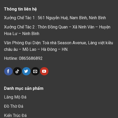
Thông tin liên hệ
Xưởng Chế Tác 1 : 561 Nguyễn Huệ, Nam Bình, Ninh Bình
Xưởng Chế Tác 2 : Thôn Đồng Quan – Xã Ninh Vân – Huyện
Hoa Lư – Ninh Bình
Văn Phòng Đại Diện: Toà nhà Season Avenue, Làng việt kiều
châu âu – Mỗ Lao – Hà Đông – HN.
Hotline: 0865686892
Danh mục sản phẩm
Lăng Mộ Đá
Đồ Thờ Đá
Kiến Trúc Đá