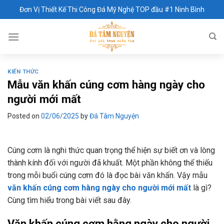
Skip
Đơn Vị Thiết Kế Thi Công Đá Mỹ Nghệ TOP đầu #1 Ninh Bình
to
content
KIẾN THỨC
Mẫu văn khấn cúng cơm hàng ngày cho
người mới mất
Posted on
02/06/2025
by
Đá Tâm Nguyện
Cúng cơm là nghi thức quan trọng thể hiện sự biết ơn và lòng
thành kính đối với người đã khuất. Một phần không thể thiếu
trong mỗi buổi cúng cơm đó là đọc bài văn khấn. Vậy mẫu
văn khấn cúng cơm hàng ngày cho người mới mất
là gì?
Cùng tìm hiểu trong bài viết sau đây.
Văn khấn cúng cơm hằng ngày cho người