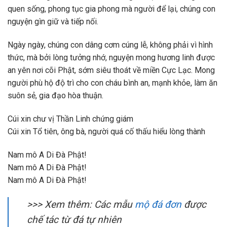
quen sống, phong tục gia phong mà người để lại, chúng con
nguyện gìn giữ và tiếp nối.
Ngày ngày, chúng con dâng cơm cúng lễ, không phải vì hình
thức, mà bởi lòng tưởng nhớ, nguyện mong hương linh được
an yên nơi cõi Phật, sớm siêu thoát về miền Cực Lạc. Mong
người phù hộ độ trì cho con cháu bình an, mạnh khỏe, làm ăn
suôn sẻ, gia đạo hòa thuận.
Cúi xin chư vị Thần Linh chứng giám
Cúi xin Tổ tiên, ông bà, người quá cố thấu hiểu lòng thành
Nam mô A Di Đà Phật!
Nam mô A Di Đà Phật!
Nam mô A Di Đà Phật!
>>> Xem thêm: Các mẫu
mộ đá đơn
được
chế tác từ đá tự nhiên