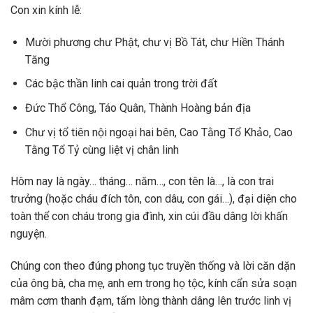
Con xin kính lễ:
Mười phương chư Phật, chư vị Bồ Tát, chư Hiền Thánh
Tăng
Các bậc thần linh cai quản trong trời đất
Đức Thổ Công, Táo Quân, Thành Hoàng bản địa
Chư vị tổ tiên nội ngoại hai bên, Cao Tằng Tổ Khảo, Cao
Tằng Tổ Tỷ cùng liệt vị chân linh
Hôm nay là ngày… tháng… năm…, con tên là…, là con trai
trưởng (hoặc cháu đích tôn, con dâu, con gái…), đại diện cho
toàn thể con cháu trong gia đình, xin cúi đầu dâng lời khấn
nguyện.
Chúng con theo đúng phong tục truyền thống và lời căn dặn
của ông bà, cha mẹ, anh em trong họ tộc, kính cẩn sửa soạn
mâm cơm thanh đạm, tấm lòng thành dâng lên trước linh vị