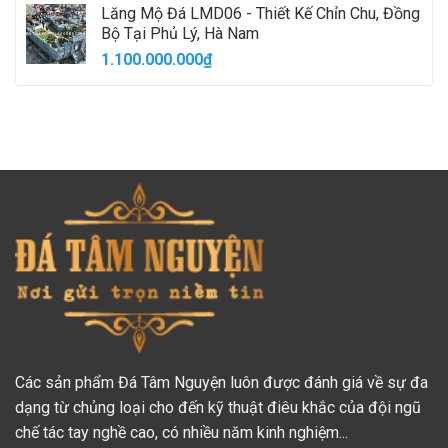
Lăng Mộ Đá LMD06 - Thiết Kế Chỉn Chu, Đồng
Bộ Tại Phủ Lý, Hà Nam
1.100.000.000
₫
Các sản phẩm Đá Tâm Nguyện luôn được đánh giá về sự đa
dạng từ chủng loại cho đến kỹ thuật điêu khắc của đội ngũ
chế tác tay nghề cao, có nhiều năm kinh nghiệm...