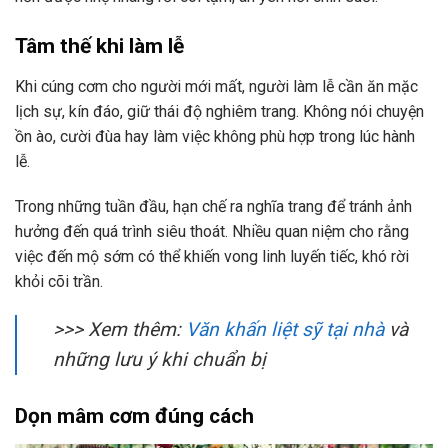
Tâm thế khi làm lễ
Khi cúng cơm cho người mới mất, người làm lễ cần ăn mặc
lịch sự, kín đáo, giữ thái độ nghiêm trang. Không nói chuyện
ồn ào, cười đùa hay làm việc không phù hợp trong lúc hành
lễ.
Trong những tuần đầu, hạn chế ra nghĩa trang để tránh ảnh
hưởng đến quá trình siêu thoát. Nhiều quan niệm cho rằng
việc đến mộ sớm có thể khiến vong linh luyến tiếc, khó rời
khỏi cõi trần.
>>> Xem thêm:
Văn khấn liệt sỹ tại nhà
và
những lưu ý khi chuẩn bị
Dọn mâm cơm đúng cách