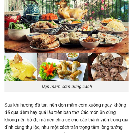
Dọn mâm cơm đúng cách
Sau khi hương đã tàn, nên dọn mâm cơm xuống ngay, không
để qua đêm hay quá lâu trên bàn thờ. Các món ăn cúng
không nên bỏ đi, mà nên chia sẻ cho các thành viên trong gia
đình cùng thụ lộc, như một cách trân trọng tấm lòng tưởng