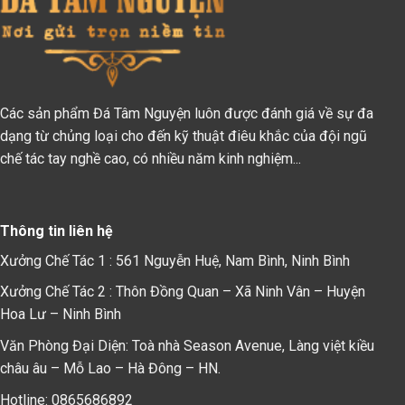
Các sản phẩm Đá Tâm Nguyện luôn được đánh giá về sự đa
dạng từ chủng loại cho đến kỹ thuật điêu khắc của đội ngũ
chế tác tay nghề cao, có nhiều năm kinh nghiệm...
Thông tin liên hệ
Xưởng Chế Tác 1 : 561 Nguyễn Huệ, Nam Bình, Ninh Bình
Xưởng Chế Tác 2 : Thôn Đồng Quan – Xã Ninh Vân – Huyện
Hoa Lư – Ninh Bình
Văn Phòng Đại Diện: Toà nhà Season Avenue, Làng việt kiều
châu âu – Mỗ Lao – Hà Đông – HN.
Hotline: 0865686892