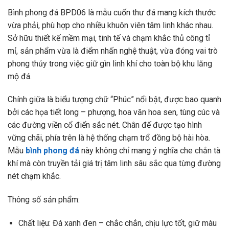
Bình phong đá BPD06 là mẫu cuốn thư đá mang kích thước
vừa phải, phù hợp cho nhiều khuôn viên tâm linh khác nhau.
Sở hữu thiết kế mềm mại, tinh tế và chạm khắc thủ công tỉ
mỉ, sản phẩm vừa là điểm nhấn nghệ thuật, vừa đóng vai trò
phong thủy trong việc giữ gìn linh khí cho toàn bộ khu lăng
mộ đá.
Chính giữa là biểu tượng chữ “Phúc” nổi bật, được bao quanh
bởi các họa tiết long – phượng, hoa văn hoa sen, tùng cúc và
các đường viền cổ điển sắc nét. Chân đế được tạo hình
vững chãi, phía trên là hệ thống chạm trổ đồng bộ hài hòa.
Mẫu
bình phong đá
này không chỉ mang ý nghĩa che chắn tà
khí mà còn truyền tải giá trị tâm linh sâu sắc qua từng đường
nét chạm khắc.
Thông số sản phẩm:
Chất liệu: Đá xanh đen – chắc chắn, chịu lực tốt, giữ màu