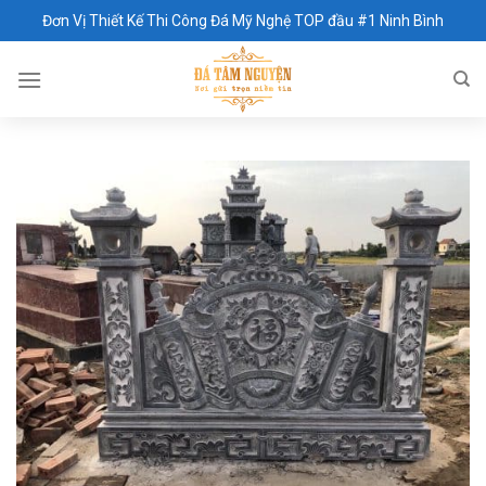
Skip
Đơn Vị Thiết Kế Thi Công Đá Mỹ Nghệ TOP đầu #1 Ninh Bình
to
content