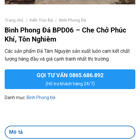
Trang chủ
/
Kiến Trúc Đá
/
Bình Phong Đá
Bình Phong Đá BPD06 – Che Chở Phúc
Khí, Tôn Nghiêm
Các sản phẩm Đá Tâm Nguyện sản xuất luôn cam kết chất
lượng hàng đầu và giá cạnh tranh nhất thị trường.
GỌI TƯ VẤN 0865.686.892
(Hỗ trợ khách hàng 24/7)
Danh mục:
Bình Phong Đá
Mô tả