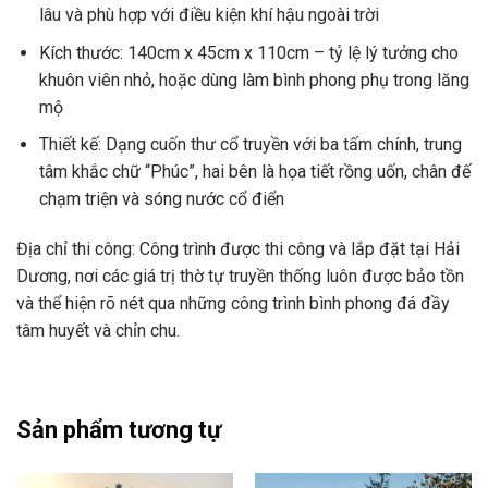
lâu và phù hợp với điều kiện khí hậu ngoài trời
Kích thước: 140cm x 45cm x 110cm – tỷ lệ lý tưởng cho
khuôn viên nhỏ, hoặc dùng làm bình phong phụ trong lăng
mộ
Thiết kế: Dạng cuốn thư cổ truyền với ba tấm chính, trung
tâm khắc chữ “Phúc”, hai bên là họa tiết rồng uốn, chân đế
chạm triện và sóng nước cổ điển
Địa chỉ thi công: Công trình được thi công và lắp đặt tại Hải
Dương, nơi các giá trị thờ tự truyền thống luôn được bảo tồn
và thể hiện rõ nét qua những công trình bình phong đá đầy
tâm huyết và chỉn chu.
Sản phẩm tương tự