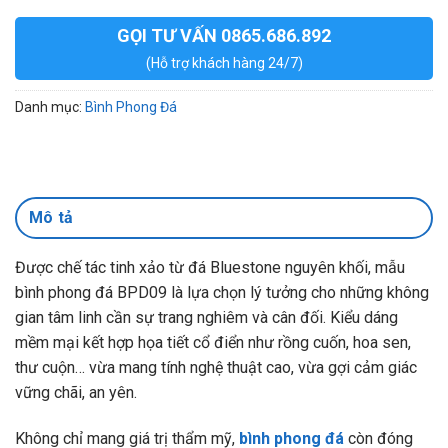
GỌI TƯ VẤN 0865.686.892
(Hỗ trợ khách hàng 24/7)
Danh mục:
Bình Phong Đá
Mô tả
Được chế tác tinh xảo từ đá Bluestone nguyên khối, mẫu
bình phong đá BPD09 là lựa chọn lý tưởng cho những không
gian tâm linh cần sự trang nghiêm và cân đối. Kiểu dáng
mềm mại kết hợp họa tiết cổ điển như rồng cuốn, hoa sen,
thư cuộn… vừa mang tính nghệ thuật cao, vừa gợi cảm giác
vững chãi, an yên.
Không chỉ mang giá trị thẩm mỹ,
bình phong đá
còn đóng