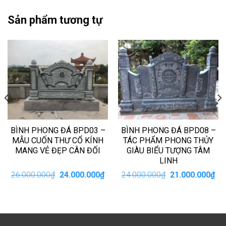
Sản phẩm tương tự
BÌNH PHONG ĐÁ BPD03 –
BÌNH PHONG ĐÁ BPD08 –
MẪU CUỐN THƯ CỔ KÍNH
TÁC PHẨM PHONG THỦY
MANG VẺ ĐẸP CÂN ĐỐI
GIÀU BIỂU TƯỢNG TÂM
LINH
iá
Giá
Giá
Giá
Giá
26.000.000
₫
24.000.000
₫
24.000.000
₫
21.000.000
₫
iện
gốc
hiện
gốc
hiệ
i
là:
tại
là:
tại
:
26.000.000₫.
là:
24.000.000₫.
là:
4.000.000₫.
24.000.000₫.
21.