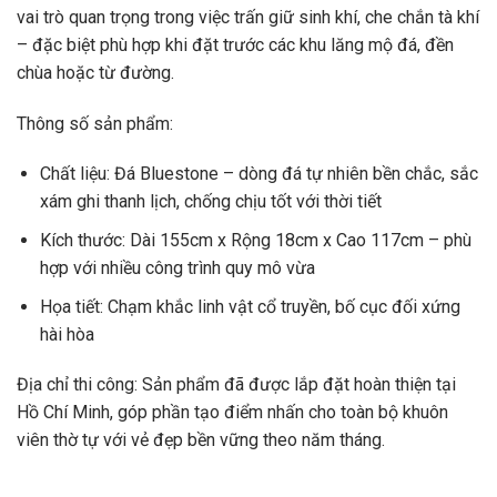
vai trò quan trọng trong việc trấn giữ sinh khí, che chắn tà khí
– đặc biệt phù hợp khi đặt trước các khu lăng mộ đá, đền
chùa hoặc từ đường.
Thông số sản phẩm:
Chất liệu: Đá Bluestone – dòng đá tự nhiên bền chắc, sắc
xám ghi thanh lịch, chống chịu tốt với thời tiết
Kích thước: Dài 155cm x Rộng 18cm x Cao 117cm – phù
hợp với nhiều công trình quy mô vừa
Họa tiết: Chạm khắc linh vật cổ truyền, bố cục đối xứng
hài hòa
Địa chỉ thi công: Sản phẩm đã được lắp đặt hoàn thiện tại
Hồ Chí Minh, góp phần tạo điểm nhấn cho toàn bộ khuôn
viên thờ tự với vẻ đẹp bền vững theo năm tháng.