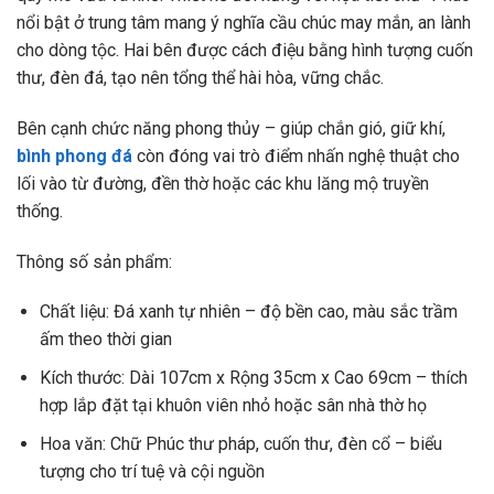
nổi bật ở trung tâm mang ý nghĩa cầu chúc may mắn, an lành
cho dòng tộc. Hai bên được cách điệu bằng hình tượng cuốn
thư, đèn đá, tạo nên tổng thể hài hòa, vững chắc.
Bên cạnh chức năng phong thủy – giúp chắn gió, giữ khí,
bình phong đá
còn đóng vai trò điểm nhấn nghệ thuật cho
lối vào từ đường, đền thờ hoặc các khu lăng mộ truyền
thống.
Thông số sản phẩm:
Chất liệu: Đá xanh tự nhiên – độ bền cao, màu sắc trầm
ấm theo thời gian
Kích thước: Dài 107cm x Rộng 35cm x Cao 69cm – thích
hợp lắp đặt tại khuôn viên nhỏ hoặc sân nhà thờ họ
Hoa văn: Chữ Phúc thư pháp, cuốn thư, đèn cổ – biểu
tượng cho trí tuệ và cội nguồn