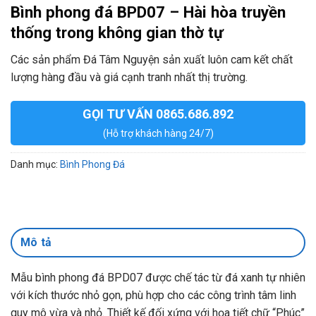
Bình phong đá BPD07 – Hài hòa truyền
thống trong không gian thờ tự
Các sản phẩm Đá Tâm Nguyện sản xuất luôn cam kết chất
lượng hàng đầu và giá cạnh tranh nhất thị trường.
GỌI TƯ VẤN 0865.686.892
(Hỗ trợ khách hàng 24/7)
Danh mục:
Bình Phong Đá
Mô tả
Mẫu bình phong đá BPD07 được chế tác từ đá xanh tự nhiên
với kích thước nhỏ gọn, phù hợp cho các công trình tâm linh
quy mô vừa và nhỏ. Thiết kế đối xứng với họa tiết chữ “Phúc”