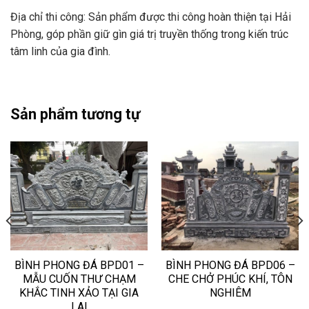
Địa chỉ thi công: Sản phẩm được thi công hoàn thiện tại Hải
Phòng, góp phần giữ gìn giá trị truyền thống trong kiến trúc
tâm linh của gia đình.
Sản phẩm tương tự
BÌNH PHONG ĐÁ BPD01 –
BÌNH PHONG ĐÁ BPD06 –
MẪU CUỐN THƯ CHẠM
CHE CHỞ PHÚC KHÍ, TÔN
KHẮC TINH XẢO TẠI GIA
NGHIÊM
LAI