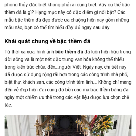
phong thủy đặc biệt không phải ai cũng biệt. Vậy cụ thể bậc
thềm đá là gì? Hạng mục này có đặc điểm gì nổi bật? Các
mẫu bậc thềm đá đẹp được ưa chuộng hiện nay gồm những
mẫu nào, bạn có thể tìm hiểu đầy đủ ngay sau đây.
Khái quát chung về bậc thềm đá
Từ thời xa xưa, hình ảnh
bậc thềm đá
đã luôn hiện hữu trong
đời sống và là một nét đặc trưng văn hóa không thể thiếu
trong kiến trúc chùa, đền,…người Việt. Ngày nay, chi tiết này
đã được sử dụng rộng rãi hơn trong các công trình nhà phố,
biệt thự, khách sạn, các công trình tâm linh,… Không chỉ mang
đến vẻ đẹp hiện đại cùng độ bền cao mà bậc thềm bằng đá
ngày một chiếm ưu thế trong các vật liệu được lựa chọn chế
tác.