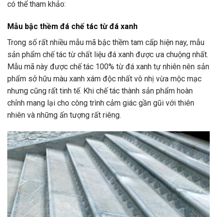
có thể tham khảo:
Mẫu bậc thềm đá chế tác từ đá xanh
Trong số rất nhiều mẫu mã bậc thềm tam cấp hiện nay, mẫu
sản phẩm chế tác từ chất liệu đá xanh được ưa chuộng nhất.
Mẫu mã này được chế tác 100% từ đá xanh tự nhiên nên sản
phẩm sở hữu màu xanh xám độc nhất vô nhị vừa mộc mạc
nhưng cũng rất tinh tế. Khi chế tác thành sản phẩm hoàn
chỉnh mang lại cho công trình cảm giác gần gũi với thiên
nhiên và những ấn tượng rất riêng.