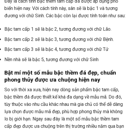
Đây là cách tính bậc thềm tam cấp đá được áp dụng phổ
biến hiện nay. Với cách tính này, sân sẽ là bậc 1 và tương
đương với chữ Sinh. Các bậc còn lại được tính toán như sau:
Bậc tam cấp 1 sẽ là bậc 2, tương đương với chữ Lão.
Bậc tam cấp 2 sẽ là bậc 3, tương đương với chữ Bệnh.
Bậc tam cấp 3 sẽ là bậc 4, tương đương với chữ Tử
Nền nhà sẽ là bậc 5, tương đương với chữ Sinh
Bật mí một số mẫu bậc thềm đá đẹp, chuẩn
phong thủy được ưa chuộng hiện nay
So với thời xa xưa, hiện nay dòng sản phẩm bậc tam cấp,
bậc thềm đá được thiết kế khá đa dạng về mẫu mã. Do đó,
tùy thuộc vào nhu cầu khác nhau mà gia chủ có thể dễ dàng
lựa chọn được mẫu mã đẹp, phù hợp phong thủy mà không
lo bị giới hạn. Ngay sau đây là một số mẫu bậc thềm tam
cấp đẹp được ưa chuộng trên thị trường nhiều năm qua bạn