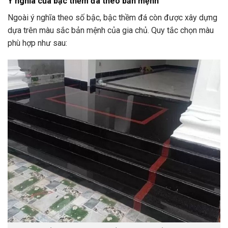
Ý nghĩa của bậc thềm đá theo bản mệnh
Ngoài ý nghĩa theo số bậc, bậc thềm đá còn được xây dựng
dựa trên màu sắc bản mệnh của gia chủ. Quy tắc chọn màu
phù hợp như sau: