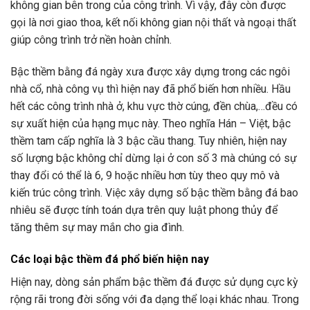
không gian bên trong của công trình. Vì vậy, đây còn được
gọi là nơi giao thoa, kết nối không gian nội thất và ngoại thất
giúp công trình trở nền hoàn chỉnh.
Bậc thềm bằng đá ngày xưa được xây dựng trong các ngôi
nhà cổ, nhà công vụ thì hiện nay đã phổ biến hơn nhiều. Hầu
hết các công trình nhà ở, khu vực thờ cúng, đền chùa,…đều có
sự xuất hiện của hạng mục này. Theo nghĩa Hán – Việt, bậc
thềm tam cấp nghĩa là 3 bậc cầu thang. Tuy nhiên, hiện nay
số lượng bậc không chỉ dừng lại ở con số 3 mà chúng có sự
thay đổi có thể là 6, 9 hoặc nhiều hơn tùy theo quy mô và
kiến trúc công trình. Việc xây dựng số bậc thềm bằng đá bao
nhiêu sẽ được tính toán dựa trên quy luật phong thủy để
tăng thêm sự may mắn cho gia đình.
Các loại bậc thềm đá phổ biến hiện nay
Hiện nay, dòng sản phẩm bậc thềm đá được sử dụng cực kỳ
rộng rãi trong đời sống với đa dạng thể loại khác nhau. Trong