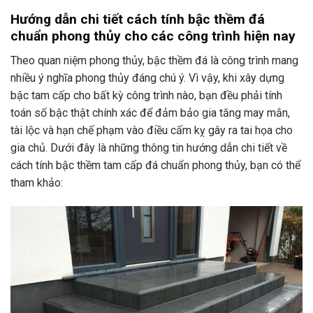
Hướng dẫn chi tiết cách tính bậc thềm đá
chuẩn phong thủy cho các công trình hiện nay
Theo quan niệm phong thủy, bậc thềm đá là công trình mang
nhiều ý nghĩa phong thủy đáng chú ý. Vì vậy, khi xây dựng
bậc tam cấp cho bất kỳ công trình nào, bạn đều phải tính
toán số bậc thật chính xác để đảm bảo gia tăng may mắn,
tài lộc và hạn chế phạm vào điều cấm kỵ gây ra tai họa cho
gia chủ. Dưới đây là những thông tin hướng dẫn chi tiết về
cách tính bậc thềm tam cấp đá chuẩn phong thủy, bạn có thể
tham khảo: