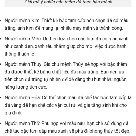
Giải mã ý nghĩa bậc thềm đá theo bản mệnh
Người mệnh Kim: Thiết kế bậc tam cấp nên chọn đá có màu
trắng, ánh kim để mang lại nhiều may mắn và thành công.
Người mệnh Mộc: Ưu tiên lựa chọn các loại đá có màu xanh
như xanh đen, xanh rêu nhằm giúp cho mọi việc được hanh
thông thuận lợi.
Người mệnh Thủy: Gia chủ mệnh Thủy sẽ hợp với bậc thềm
đá được thiết kế bằng chất liệu đá màu trắng. Bạn nên ưu
tiên chọn đá trắng tự nhiên để dễ dàng thu hút nhiều nguồn
năng lượng tích cực.
Người mệnh Hỏa: Có thể chọn màu đá chế tác bậc tam cấp là
đá vàng để hạn chế các vận xui rủi và gia tăng sinh khí cho
gia đình.
Người mệnh Thổ: Phù hợp với màu nâu, hạn chế sử dụng đá
chế tác bậc tam cấp màu xanh sẽ phá đi phong thủy tốt đẹp.