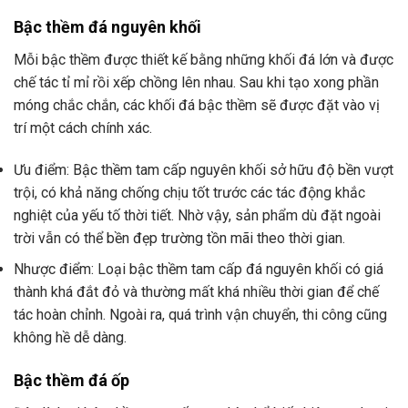
Bậc thềm đá nguyên khối
Mỗi bậc thềm được thiết kế bằng những khối đá lớn và được
chế tác tỉ mỉ rồi xếp chồng lên nhau. Sau khi tạo xong phần
móng chắc chắn, các khối đá bậc thềm sẽ được đặt vào vị
trí một cách chính xác.
Ưu điểm: Bậc thềm tam cấp nguyên khối sở hữu độ bền vượt
trội, có khả năng chống chịu tốt trước các tác động khắc
nghiệt của yếu tố thời tiết. Nhờ vậy, sản phẩm dù đặt ngoài
trời vẫn có thể bền đẹp trường tồn mãi theo thời gian.
Nhược điểm: Loại bậc thềm tam cấp đá nguyên khối có giá
thành khá đắt đỏ và thường mất khá nhiều thời gian để chế
tác hoàn chỉnh. Ngoài ra, quá trình vận chuyển, thi công cũng
không hề dễ dàng.
Bậc thềm đá ốp