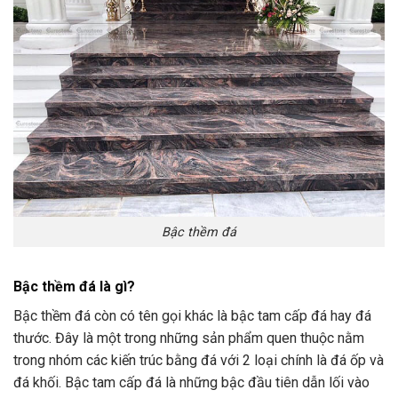
Bậc thềm đá
Bậc thềm đá là gì?
Bậc thềm đá còn có tên gọi khác là bậc tam cấp đá hay đá
thước. Đây là một trong những sản phẩm quen thuộc nằm
trong nhóm các kiến trúc bằng đá với 2 loại chính là đá ốp và
đá khối. Bậc tam cấp đá là những bậc đầu tiên dẫn lối vào