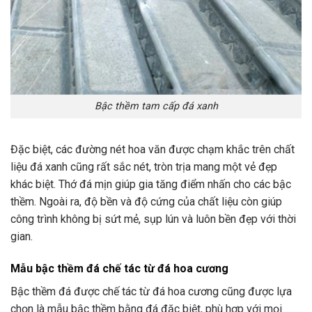
Bậc thềm tam cấp đá xanh
Đặc biệt, các đường nét hoa văn được chạm khắc trên chất
liệu đá xanh cũng rất sắc nét, tròn trịa mang một vẻ đẹp
khác biệt. Thớ đá mịn giúp gia tăng điểm nhấn cho các bậc
thềm. Ngoài ra, độ bền và độ cứng của chất liệu còn giúp
công trình không bị sứt mẻ, sụp lún và luôn bền đẹp với thời
gian.
Mẫu bậc thềm đá chế tác từ đá hoa cương
Bậc thềm đá được chế tác từ đá hoa cương cũng được lựa
chọn là mẫu bậc thềm bằng đá đặc biệt, phù hợp với mọi