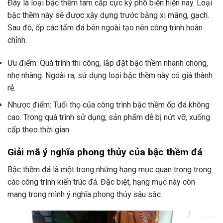
Đây là loại bậc thềm tam cấp cực kỳ phổ biến hiện nay. Loại
bậc thềm này sẽ được xây dựng trước bằng xi măng, gạch.
Sau đó, ốp các tấm đá bên ngoài tạo nên công trình hoàn
chỉnh.
Ưu điểm: Quá trình thi công, lắp đặt bậc thềm nhanh chóng,
nhẹ nhàng. Ngoài ra, sử dụng loại bậc thềm này có giá thành
rẻ.
Nhược điểm: Tuổi thọ của công trình bậc thềm ốp đá không
cao. Trong quá trình sử dụng, sản phẩm dễ bị nứt vỡ, xuống
cấp theo thời gian.
Giải mã ý nghĩa phong thủy của bậc thềm đá
Bậc thềm đá là một trong những hạng mục quan trọng trong
các công trình kiến trúc đá. Đặc biệt, hạng mục này còn
mang trong mình ý nghĩa phong thủy sâu sắc.