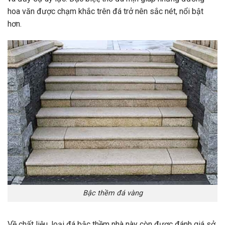
hoa văn được chạm khắc trên đá trở nên sắc nét, nổi bật
hơn.
Bậc thềm đá vàng
Về chất liệu, loại đá bậc thềm nhà này còn được đánh giá sở