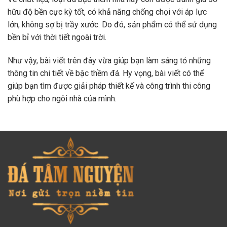
hữu độ bền cực kỳ tốt, có khả năng chống chọi với áp lực
lớn, không sợ bị trầy xước. Do đó, sản phẩm có thể sử dụng
bền bỉ với thời tiết ngoài trời.
Như vậy, bài viết trên đây vừa giúp bạn làm sáng tỏ những
thông tin chi tiết về bậc thềm đá. Hy vọng, bài viết có thể
giúp bạn tìm được giải pháp thiết kế và công trình thi công
phù hợp cho ngôi nhà của mình.