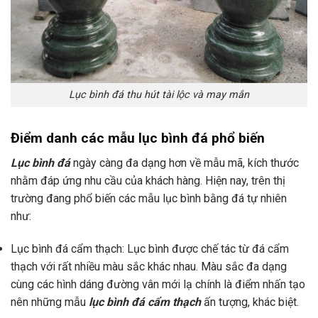
Lục bình đá thu hút tài lộc và may mắn
Điểm danh các mẫu lục bình đá phổ biến
Lục bình đá
ngày càng đa dạng hơn về mẫu mã, kích thước
nhằm đáp ứng nhu cầu của khách hàng. Hiện nay, trên thị
trường đang phổ biến các mẫu lục bình bằng đá tự nhiên
như:
Lục bình đá cẩm thạch: Lục bình được chế tác từ đá cẩm
thạch với rất nhiều màu sắc khác nhau. Màu sắc đa dạng
cùng các hình dáng đường vân mới lạ chính là điểm nhấn tạo
nên những mẫu
lục bình đá cẩm thạch
ấn tượng, khác biệt.