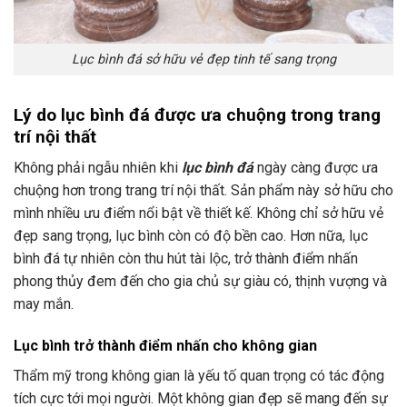
Lục bình đá sở hữu vẻ đẹp tinh tế sang trọng
Lý do lục bình đá được ưa chuộng trong trang
trí nội thất
Không phải ngẫu nhiên khi
lục bình đá
ngày càng được ưa
chuộng hơn trong trang trí nội thất. Sản phẩm này sở hữu cho
mình nhiều ưu điểm nổi bật về thiết kế. Không chỉ sở hữu vẻ
đẹp sang trọng, lục bình còn có độ bền cao. Hơn nữa, lục
bình đá tự nhiên còn thu hút tài lộc, trở thành điểm nhấn
phong thủy đem đến cho gia chủ sự giàu có, thịnh vượng và
may mắn.
Lục bình trở thành điểm nhấn cho không gian
Thẩm mỹ trong không gian là yếu tố quan trọng có tác động
tích cực tới mọi người. Một không gian đẹp sẽ mang đến sự