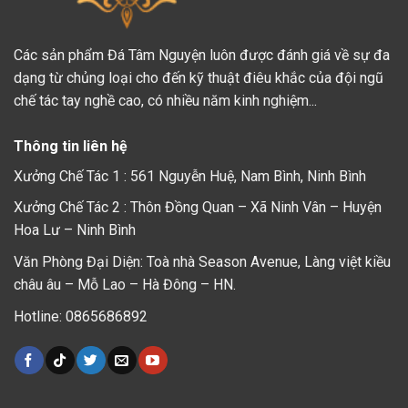
Các sản phẩm Đá Tâm Nguyện luôn được đánh giá về sự đa
dạng từ chủng loại cho đến kỹ thuật điêu khắc của đội ngũ
chế tác tay nghề cao, có nhiều năm kinh nghiệm...
Thông tin liên hệ
Xưởng Chế Tác 1 : 561 Nguyễn Huệ, Nam Bình, Ninh Bình
Xưởng Chế Tác 2 : Thôn Đồng Quan – Xã Ninh Vân – Huyện
Hoa Lư – Ninh Bình
Văn Phòng Đại Diện: Toà nhà Season Avenue, Làng việt kiều
châu âu – Mỗ Lao – Hà Đông – HN.
Hotline: 0865686892