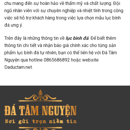
chu mang đến sự hoàn hảo về thẩm mỹ và chất lượng. Đội
ngũ nhân viên với sự chuyên nghiệp và nhiệt tình trong công
việc sẽ hỗ trợ khách hàng trong việc lựa chọn mẫu lục bình
đá ưng ý.
Trên đây là những thông tin về
lục bình đá
. Để biết thêm
thông tin chi tiết và nhận báo giá chính xác cho từng sản
phẩm lục bình đá tự nhiên, bạn có thể liên hệ với Đá Tâm
Nguyện qua hotline 0865686892 hoặc website
Daductam.net.