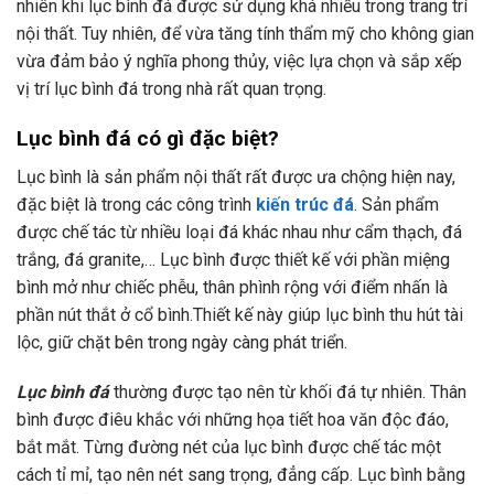
nhiên khi lục bình đá được sử dụng khá nhiều trong trang trí
nội thất. Tuy nhiên, để vừa tăng tính thẩm mỹ cho không gian
vừa đảm bảo ý nghĩa phong thủy, việc lựa chọn và sắp xếp
vị trí lục bình đá trong nhà rất quan trọng.
Lục bình đá có gì đặc biệt?
Lục bình là sản phẩm nội thất rất được ưa chộng hiện nay,
đặc biệt là trong các công trình
kiến trúc đá
. Sản phẩm
được chế tác từ nhiều loại đá khác nhau như cẩm thạch, đá
trắng, đá granite,… Lục bình được thiết kế với phần miệng
bình mở như chiếc phễu, thân phình rộng với điểm nhấn là
phần nút thắt ở cổ bình.Thiết kế này giúp lục bình thu hút tài
lộc, giữ chặt bên trong ngày càng phát triển.
Lục bình đá
thường được tạo nên từ khối đá tự nhiên. Thân
bình được điêu khắc với những họa tiết hoa văn độc đáo,
bắt mắt. Từng đường nét của lục bình được chế tác một
cách tỉ mỉ, tạo nên nét sang trọng, đẳng cấp. Lục bình bằng