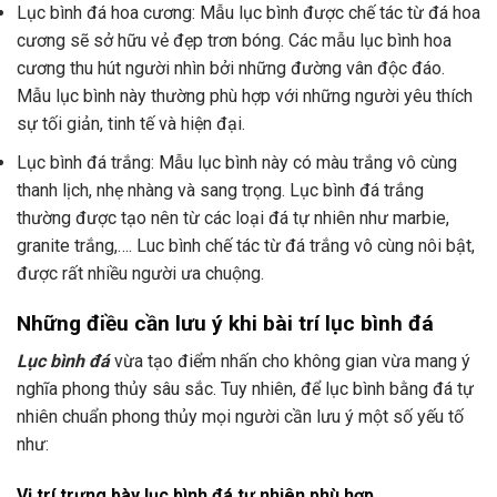
Lục bình đá hoa cương: Mẫu lục bình được chế tác từ đá hoa
cương sẽ sở hữu vẻ đẹp trơn bóng. Các mẫu lục bình hoa
cương thu hút người nhìn bởi những đường vân độc đáo.
Mẫu lục bình này thường phù hợp với những người yêu thích
sự tối giản, tinh tế và hiện đại.
Lục bình đá trắng: Mẫu lục bình này có màu trắng vô cùng
thanh lịch, nhẹ nhàng và sang trọng. Lục bình đá trắng
thường được tạo nên từ các loại đá tự nhiên như marbie,
granite trắng,…. Luc bình chế tác từ đá trắng vô cùng nôi bật,
được rất nhiều người ưa chuộng.
Những điều cần lưu ý khi bài trí lục bình đá
Lục bình đá
vừa tạo điểm nhấn cho không gian vừa mang ý
nghĩa phong thủy sâu sắc. Tuy nhiên, để lục bình bằng đá tự
nhiên chuẩn phong thủy mọi người cần lưu ý một số yếu tố
như:
Vị trí trưng bày lục bình đá tự nhiên phù hợp