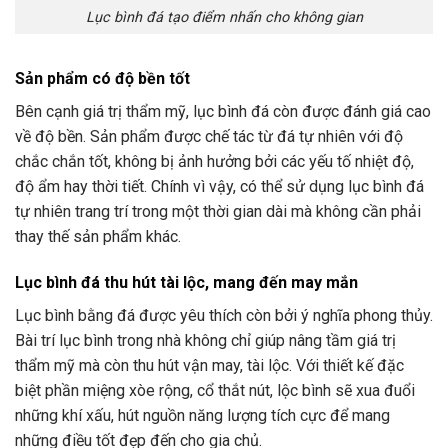
Lục bình đá tạo điểm nhấn cho không gian
Sản phẩm có độ bền tốt
Bên cạnh giá trị thẩm mỹ, lục bình đá còn được đánh giá cao
về độ bền. Sản phẩm được chế tác từ đá tự nhiên với độ
chắc chắn tốt, không bị ảnh hưởng bởi các yếu tố nhiệt độ,
độ ẩm hay thời tiết. Chính vì vậy, có thể sử dụng lục bình đá
tự nhiên trang trí trong một thời gian dài mà không cần phải
thay thế sản phẩm khác.
Lục bình đá thu hút tài lộc, mang đến may mắn
Lục bình bằng đá được yêu thích còn bởi ý nghĩa phong thủy.
Bài trí lục bình trong nhà không chỉ giúp nâng tầm giá trị
thẩm mỹ mà còn thu hút vận may, tài lộc. Với thiết kế đặc
biệt phần miệng xòe rộng, cổ thắt nút, lộc bình sẽ xua đuổi
những khí xấu, hút nguồn năng lượng tích cực để mang
những điều tốt đẹp đến cho gia chủ.