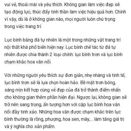
vui vẻ, thoải mái và yêu thích. Không gian làm việc đẹp sẽ
tạo động lực, thúc đẩy tinh thần làm việc hiệu quả hơn. Chính
vì vậy, dù là ở không gian nào, mọi người luôn chú trọng
trong việc trang trí.
Lục bình bằng đá tự nhiên là một trong những vật trang trí
nội thất khá phổ biến hiện nay. Lục bình chế tác từ đá tự
nhiên được chia thành 2 loại chính: lục bình trơn và lục bình
chạm khắc hoa văn nổi.
Với những người yêu thích sự đơn giản, nhẹ nhàng và tinh tế,
lục bình trơn sẽ là lựa chọn hoàn hảo. Bề mặt trơn bóng,
sáng mịn kết hợp cùng vẻ đẹp của đá trở thành điểm nhấn
cho không gian thêm phần hiện đại. Ngược lại, không gian sẽ
trở nên sang trọng, ấn tượng hơn với cặp lục bình hoa văn
nổi đầy tinh xảo. Những hoa văn được chạm khắc trên lục
bình thường là rồng, phượng, hoa sen, mây,… làm tăng giá trị
và ý nghĩa cho sản phẩm.